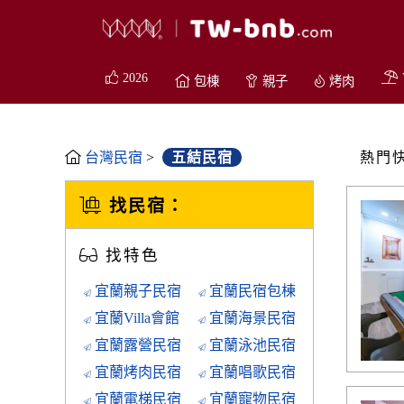
2026
包棟
親子
烤肉
台灣民宿
>
五結民宿
熱門
找民宿：
找特色
宜蘭親子民宿
宜蘭民宿包棟
宜蘭Villa會館
宜蘭海景民宿
宜蘭露營民宿
宜蘭泳池民宿
宜蘭烤肉民宿
宜蘭唱歌民宿
宜蘭電梯民宿
宜蘭寵物民宿