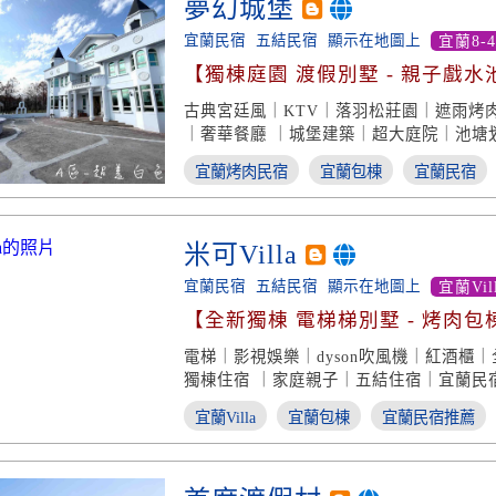
夢幻城堡
宜蘭民宿
五結民宿
顯示在地圖上
宜蘭8-
【獨棟庭園 渡假別墅 - 親子戲水
古典宮廷風｜KTV｜落羽松莊園｜遮雨烤
｜奢華餐廳 ｜城堡建築｜超大庭院｜池塘
宜蘭烤肉民宿
宜蘭包棟
宜蘭民宿
米可Villa
宜蘭民宿
五結民宿
顯示在地圖上
宜蘭Vil
【全新獨棟 電梯梯別墅 - 烤肉包
東國道】
電梯｜影視娛樂｜dyson吹風機｜紅酒櫃
獨棟住宿 ｜家庭親子｜五結住宿｜宜蘭民
宜蘭Villa
宜蘭包棟
宜蘭民宿推薦