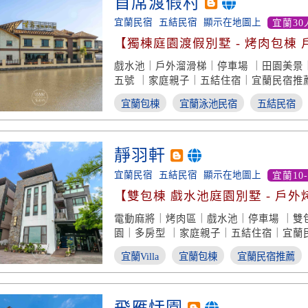
首席渡假村
宜蘭民宿
五結民宿
顯示在地圖上
宜蘭30
【獨棟庭園渡假別墅 - 烤肉包棟 
梯】
戲水池｜戶外溜滑梯｜停車場 ｜田園美景
五號 ｜家庭親子｜五結住宿｜宜蘭民宿推
宜蘭包棟
宜蘭泳池民宿
五結民宿
靜羽軒
宜蘭民宿
五結民宿
顯示在地圖上
宜蘭10
【雙包棟 戲水池庭園別墅 - 戶外
魚池】
電動麻將｜烤肉區｜戲水池｜停車場 ｜雙
園｜多房型 ｜家庭親子｜五結住宿｜宜蘭
宜蘭Villa
宜蘭包棟
宜蘭民宿推薦