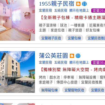
1955親子民宿
宜蘭民宿
五結民宿
顯示在地圖上
宜蘭20
【全新親子包棟 - 精緻卡通主題
親子溜滑梯｜球池｜一樓客廳 ｜近羅東夜
主題 ｜家庭住宿｜親子旅遊｜好友包棟
宜蘭親子民宿
宜蘭包棟
宜蘭民宿推
蒲公英莊園
宜蘭民宿
五結民宿
顯示在地圖上
宜蘭30
【獨棟別墅 無障礙大空間 - 烤肉
評】
烤肉｜戲水池｜停車場 ｜無障礙設備｜寵
家庭親子｜傳藝中心旅遊｜宜蘭民宿推薦
無障礙包棟
宜蘭寵物民宿
宜蘭民宿