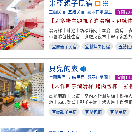
米亞親子民宿
宜蘭民宿
五結民宿
顯示在地圖上
宜蘭20
【超多樣主題親子溜滑梯 - 包棟
溜滑梯｜球池｜騎樓烤肉｜客廳｜廚房｜
小團體包棟住宿｜逛羅東夜市｜親子家族
宜蘭親子民宿
宜蘭烤肉民宿
五結民
貝兒的家
宜蘭民宿
五結民宿
顯示在地圖上
宜蘭14
【木作親子溜滑梯 烤肉包棟 - 影
假】
電動麻將｜桌遊｜室內木作溜滑梯｜影視
池｜babe澡盆｜親子主題｜烤肉區｜微包
宜蘭親子民宿
宜蘭包棟
宜蘭民宿