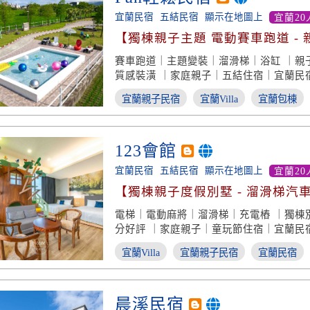
宜蘭民宿
五結民宿
顯示在地圖上
宜蘭20
【獨棟親子主題 電動賽車跑道 - 
溜滑梯】
賽車跑道｜主題變裝｜溜滑梯｜浴缸 ｜親
質感裝潢 ｜家庭親子｜五結住宿｜宜蘭民
宜蘭親子民宿
宜蘭Villa
宜蘭包棟
123會館
宜蘭民宿
五結民宿
顯示在地圖上
宜蘭20
【獨棟親子度假別墅 - 溜滑梯汽車
好評】
電梯｜電動麻將｜溜滑梯｜充電樁 ｜獨棟
分好評 ｜家庭親子｜童玩節住宿｜宜蘭民
宜蘭Villa
宜蘭親子民宿
宜蘭民宿
晨溪民宿