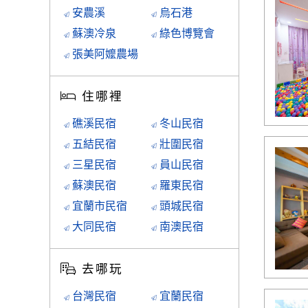
安農溪
烏石港
蘇澳冷泉
綠色博覽會
張美阿嬤農場
住哪裡
礁溪民宿
冬山民宿
五結民宿
壯圍民宿
三星民宿
員山民宿
蘇澳民宿
羅東民宿
宜蘭市民宿
頭城民宿
大同民宿
南澳民宿
去哪玩
台灣民宿
宜蘭民宿