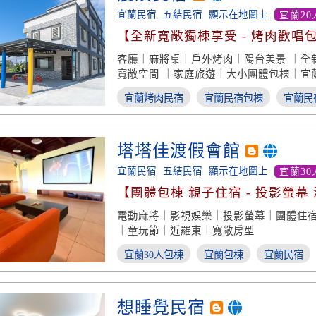
宜蘭民宿
五結民宿
顯示在地圖上
宜蘭20
【全新寬敞獨棟享受 - 烤肉歡唱
OK】
客廳｜麻將桌｜戶外烤肉｜陽台美景 ｜全
寬敞空間 ｜家庭旅遊｜大小團體包棟｜宜
宜蘭烤肉民宿
宜蘭民宿包棟
宜蘭民
塔塔佳渡假會館
宜蘭民宿
五結民宿
顯示在地圖上
宜蘭30
【團體包棟 親子住宿 - 投影螢幕
電動麻將｜影視娛樂｜投影螢幕｜團體住
｜童玩節｜近羅東｜寬敞房型
宜蘭30人包棟
宜蘭包棟
宜蘭民宿
想睡覺民宿