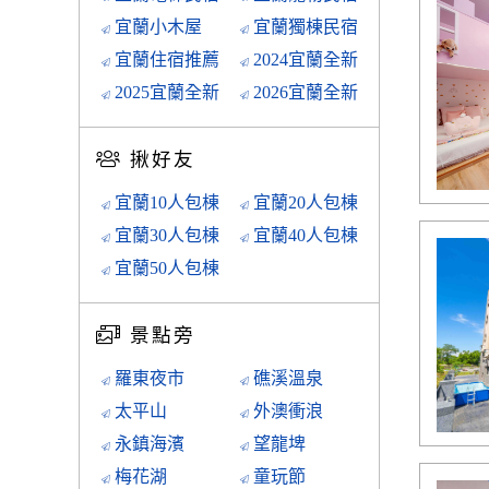
宜蘭小木屋
宜蘭獨棟民宿
宜蘭住宿推薦
2024宜蘭全新
2025宜蘭全新
2026宜蘭全新
揪好友
宜蘭10人包棟
宜蘭20人包棟
宜蘭30人包棟
宜蘭40人包棟
宜蘭50人包棟
景點旁
羅東夜市
礁溪溫泉
太平山
外澳衝浪
永鎮海濱
望龍埤
梅花湖
童玩節