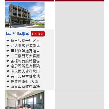
Villa專案
好房推薦
❤ 每日只接一組客人
❤ 40人餐客廳歡唱區
❤ 無限歡唱通宵達旦
❤ 二三樓另有大客廳
❤ 各樓均有麻將設備
❤ 廚房可蒸煮有鍋碗
❤ 晴天雨天皆可烤肉
❤ 旁可設兒童戲水池
❤ 免費停車6小客車
❤ 遊覽車有收費車場