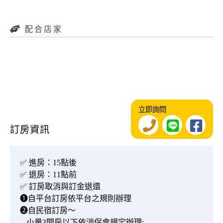
配合店家
立即詢問
訂房資訊
✅ 進房：15點後
✅ 退房：11點前
✅ 訂房取消與訂金退還
❶自平台訂房依平台之規則辦理
❷自民宿訂房～
-小量3間房以下依消保會規定辦理;