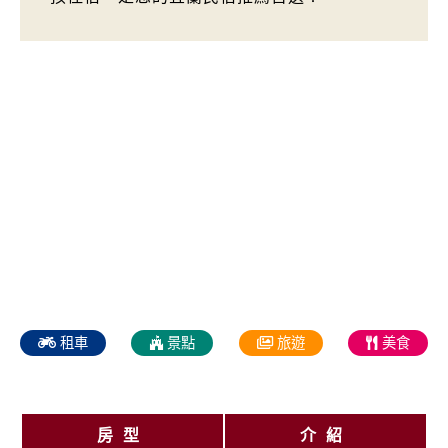
租車
景點
旅遊
美食
房型
介紹