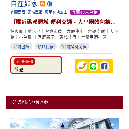
自在如家
宜蘭民宿
頭城民宿
顯示在地圖上
宜蘭40人包棟
【鄰近礁溪頭城 便利交通 - 大小團體包棟包
層 平價住宿】
烤肉區｜戲水池｜客廳廚房｜方便停車｜舒適空間｜大包
棟｜小包層 ｜家庭親子｜頭城住宿｜宜蘭民宿推薦
宜蘭包棟
頭城民宿
宜蘭烤肉民宿
📣 最低價
$
起
您可能也會喜歡