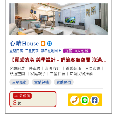
心晴House
宜蘭民宿
三星民宿
顯示在地圖上
宜蘭10人包棟
【質感裝潢 美學設計 - 舒適客廳空間 泡澡浴
缸享受】
客廳廚房｜停車位｜泡澡浴缸 ｜質感裝潢｜三星市區｜
舒適空間 ｜家庭親子｜三星住宿｜宜蘭民宿推薦
三星民宿
宜蘭包棟
宜蘭民宿
📣 最低價
$
起