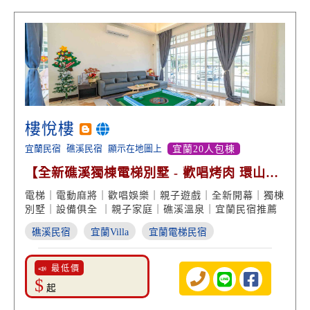
樓悅樓
宜蘭民宿
礁溪民宿
顯示在地圖上
宜蘭20人包棟
【全新礁溪獨棟電梯別墅 - 歡唱烤肉 環山絕
美景致】
電梯｜電動麻將｜歡唱娛樂｜親子遊戲｜全新開幕｜獨棟
別墅｜設備俱全 ｜親子家庭｜礁溪溫泉｜宜蘭民宿推薦
礁溪民宿
宜蘭Villa
宜蘭電梯民宿
📣 最低價
$
起