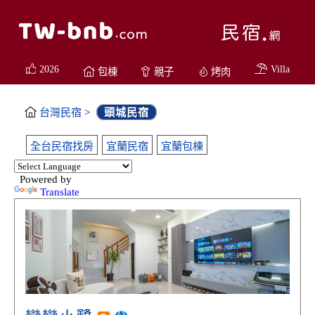
2026
Villa
包棟
親子
烤肉
台灣民宿
>
頭城民宿
全台民宿找房
宜蘭民宿
宜蘭包棟
Powered by
Translate