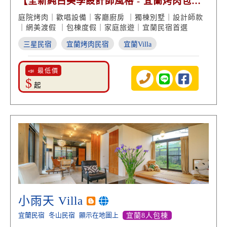
【全新純白美學設計師風格 - 宜蘭烤肉包棟
歡唱娛樂】
庭院烤肉｜歡唱設備｜客廳廚房 ｜獨棟別墅｜設計師款
｜網美渡假 ｜包棟度假｜家庭旅遊｜宜蘭民宿首選
三星民宿
宜蘭烤肉民宿
宜蘭Villa
📣 最低價
$
起
小雨天 Villa
宜蘭民宿
冬山民宿
顯示在地圖上
宜蘭8人包棟