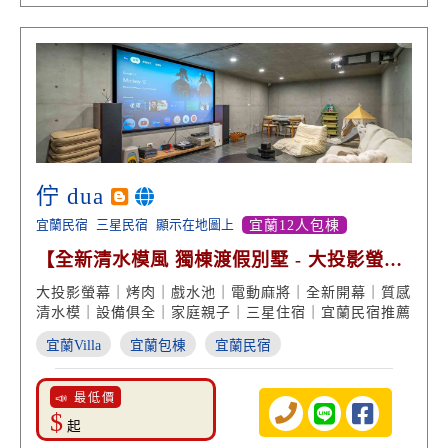
佇 dua
宜蘭民宿
三星民宿
顯示在地圖上
宜蘭12人包棟
【全新清水模風 獨棟渡假別墅 - 大投影螢幕
戲水烤肉包棟】
大投影螢幕｜烤肉｜戲水池｜電動麻將｜全新開幕｜質感
清水模｜設備俱全｜家庭親子｜三星住宿｜宜蘭民宿推薦
宜蘭Villa
宜蘭包棟
宜蘭民宿
📣 最低價
$
起