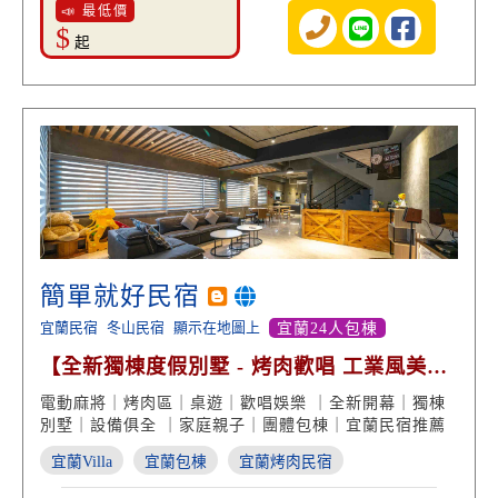
📣 最低價
$
起
簡單就好民宿
宜蘭民宿
冬山民宿
顯示在地圖上
宜蘭24人包棟
【全新獨棟度假別墅 - 烤肉歡唱 工業風美
學】
電動麻將｜烤肉區｜桌遊｜歡唱娛樂 ｜全新開幕｜獨棟
別墅｜設備俱全 ｜家庭親子｜團體包棟｜宜蘭民宿推薦
宜蘭Villa
宜蘭包棟
宜蘭烤肉民宿