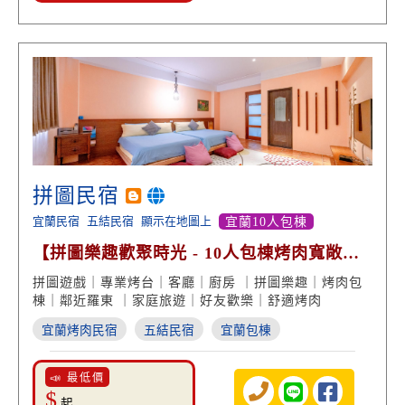
拼圖民宿
宜蘭民宿
五結民宿
顯示在地圖上
宜蘭10人包棟
【拼圖樂趣歡聚時光 - 10人包棟烤肉寬敞舒
適】
拼圖遊戲｜專業烤台｜客廳｜廚房 ｜拼圖樂趣｜烤肉包
棟｜鄰近羅東 ｜家庭旅遊｜好友歡樂｜舒適烤肉
宜蘭烤肉民宿
五結民宿
宜蘭包棟
📣 最低價
$
起