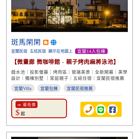
斑馬閑閑
宜蘭民宿
五結民宿
顯示在地圖上
宜蘭14人包棟
【微畫廊 微咖啡館 - 親子烤肉麻將泳池】
戲水池｜投影螢幕｜烤肉區｜玻璃美景｜全新開幕｜美學
設計｜獨棟別墅 ｜家庭親子｜五結住宿｜宜蘭民宿推薦
宜蘭Villa
宜蘭包棟
宜蘭民宿推薦
📣 最低價
$
起