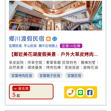
鄉川渡假民宿
宜蘭民宿
冬山民宿
顯示在地圖上
宜蘭16包棟
【鄰近美花湖度假美景 - 戶外大草皮烤肉度
假別墅】
草皮庭院｜停車空間｜奢華客廳 民宿特色｜獨棟別墅｜
自然美景｜環境優美｜烤肉包棟｜家族旅遊｜遊梅花湖
宜蘭烤肉民宿
宜蘭親子民宿
宜蘭民宿
📣 最低價
$
起