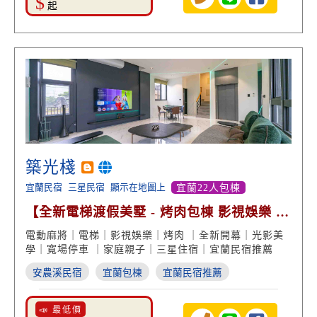
$
起
築光棧
宜蘭民宿
三星民宿
顯示在地圖上
宜蘭22人包棟
【全新電梯渡假美墅 - 烤肉包棟 影視娛樂 專
屬停車】
電動麻將｜電梯｜影視娛樂｜烤肉 ｜全新開幕｜光影美
學｜寬場停車 ｜家庭親子｜三星住宿｜宜蘭民宿推薦
安農溪民宿
宜蘭包棟
宜蘭民宿推薦
📣 最低價