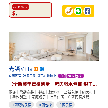
📣 最低價
$
起
光語Villa
宜蘭民宿
壯圍民宿
顯示在地圖上
宜蘭20人包棟
【全新美學電梯別墅 - 烤肉戲水包棟 親子遊
戲 泡澡賞景】
電梯｜電動麻將｜浴缸｜戲水池 ｜全新包棟｜網美打卡
｜獨棟別墅 ｜家庭親子｜壯圍住宿｜宜蘭民宿推薦
宜蘭寵物民宿
宜蘭包棟
宜蘭民宿