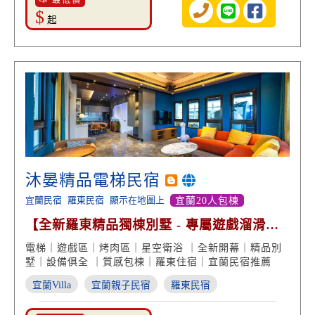
📣 最低價
$
起
沐晏精品電梯民宿
宜蘭民宿
羅東民宿
顯示在地圖上
宜蘭20人包棟
【全新羅東精品獨棟別墅 - 專屬遊戲溜滑梯
親子戲水池】
電梯｜遊戲區｜烤肉區｜星空衛浴 ｜全新開幕｜精品別
墅｜設備俱全 ｜質感包棟｜羅東住宿｜宜蘭民宿推薦
宜蘭Villa
宜蘭親子民宿
羅東民宿