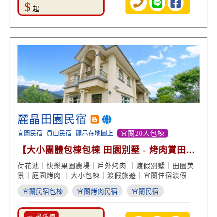
$
起
麗晶田園民宿
宜蘭民宿
員山民宿
顯示在地圖上
宜蘭20人包棟
【大小團體包棟包棟 田園別墅 - 烤肉賞田園
荷花池】
荷花池｜快樂果園農場｜戶外烤肉 ｜渡假別墅｜田園美
景｜庭園烤肉 ｜大小包棟｜渡假旅遊｜宜蘭住宿渡假
宜蘭民宿包棟
宜蘭烤肉民宿
宜蘭民宿