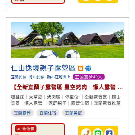
仁山逸境親子露營區
宜蘭民宿
冬山民宿
顯示在地圖上
宜蘭露營40人
【全新宜蘭子露營區 星空烤肉 - 懶人露營 大
小團體活動】
彈跳床｜大草皮｜烤肉區｜停車位 ｜全新露營區｜環山
美景｜懶人露營 ｜家庭親子｜露營住宿｜宜蘭露營推薦
宜蘭露營
宜蘭住宿
宜蘭民宿
📣 最低價