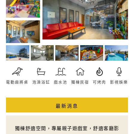
電動麻將桌
泡澡浴缸
戲水池
獨棟民宿
可烤肉
影視娛樂
最新消息
獨棟舒適空間，專屬親子遊戲室，舒適客廳影