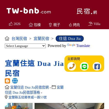
2026
Villa
包棟
親子
烤肉
台灣民宿
>
宜蘭民宿
>
住這 Dua Jia
Powered by
Translate
立即詢問
宜蘭住這 Dua Jia
民宿
-
宜蘭住這 Dua Jia民宿官網
宜蘭
-
住這 Dua Jia民宿部落格
宜蘭縣五結鄉孝威一路53號