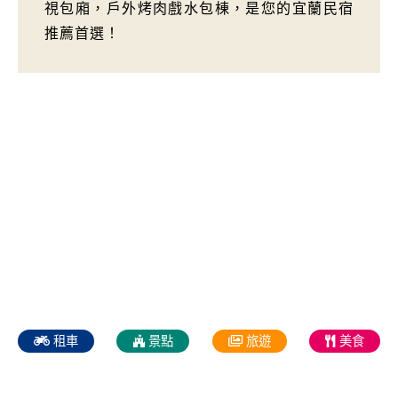
視包廂，戶外烤肉戲水包棟，是您的宜蘭民宿
推薦首選！
租車
景點
旅遊
美食