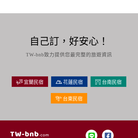
自己訂，好安心！
TW-bnb致力提供您最完整的旅遊資訊
宜蘭民宿
花蓮民宿
台南民宿
台東民宿