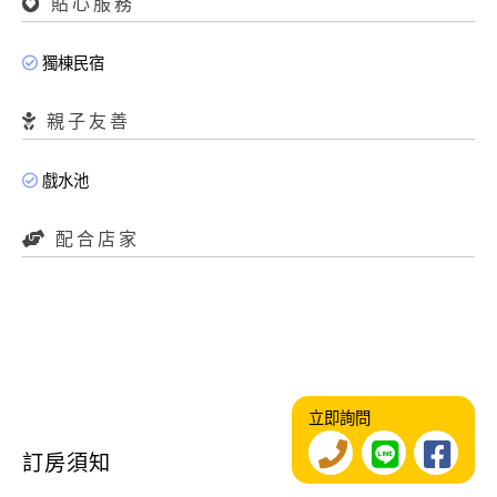
貼心服務
獨棟民宿
親子友善
戲水池
配合店家
立即詢問
訂房須知