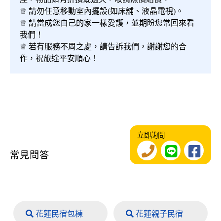
♕ 請勿任意移動室內擺設(如床舖、液晶電視)。
♕ 請當成您自己的家一樣愛護，並期盼您常回來看
我們！
♕ 若有服務不周之處，請告訴我們，謝謝您的合
作，祝旅途平安順心！
立即詢問
常見問答
花蓮民宿包棟
花蓮親子民宿