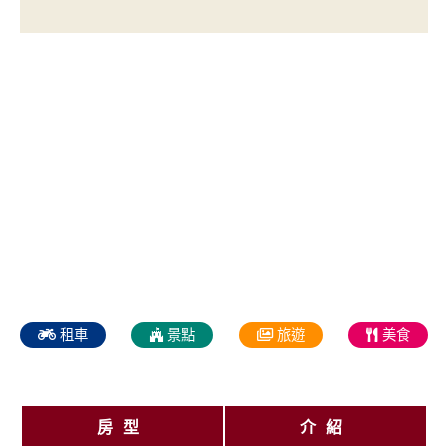
租車
景點
旅遊
美食
房型
介紹