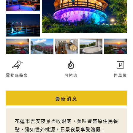
電動麻將桌
可烤肉
停車位
最新消息
花蓮市吉安夜景盡收眼底，美味豐盛原住民餐
點，猶如世外桃源，日景夜景享受渡假！