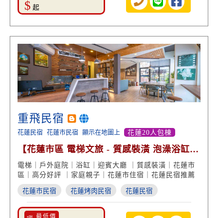
$
起
重飛民宿
花蓮民宿
花蓮市民宿
顯示在地圖上
花蓮20人包棟
【花蓮市區 電梯文旅 - 質感裝潢 泡澡浴缸
高分好評】
電梯｜戶外庭院｜浴缸｜迎賓大廳 ｜質感裝潢｜花蓮市
區｜高分好評 ｜家庭親子｜花蓮市住宿｜花蓮民宿推薦
花蓮市民宿
花蓮烤肉民宿
花蓮民宿
📣 最低價