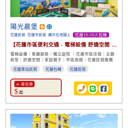
陽光晨堡
花蓮民宿
花蓮市民宿
顯示在地圖上
花蓮10-20人包棟
【花蓮市區便利交通 - 電梯設備 舒適空間 主
題房型】
電梯設備｜客廳廚房｜獨立庭院 ｜花蓮市區住宿｜主題
房型｜舒適空間｜家庭親子｜市區旅遊｜花蓮民宿推薦
花蓮車站民宿
花蓮包棟
花蓮民宿
📣 最低價
$
起