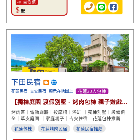
📣 最低價
$
起
下田民宿
花蓮民宿
吉安民宿
顯示在地圖上
花蓮20人包棟
【獨棟庭園 渡假別墅 - 烤肉包棟 親子遊戲區
盪鞦韆】
烤肉區｜電動麻將｜按摩椅｜浴缸 ｜獨棟別墅｜設備俱
全｜草皮庭園 ｜家庭親子｜吉安住宿｜花蓮包棟推薦
花蓮包棟
花蓮烤肉民宿
花蓮民宿推薦