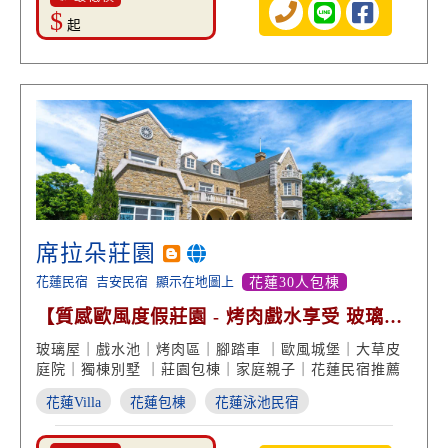
$
起
席拉朵莊園
花蓮民宿
吉安民宿
顯示在地圖上
花蓮30人包棟
【質感歐風度假莊園 - 烤肉戲水享受 玻璃屋
美景】
玻璃屋｜戲水池｜烤肉區｜腳踏車 ｜歐風城堡｜大草皮
庭院｜獨棟別墅 ｜莊園包棟｜家庭親子｜花蓮民宿推薦
花蓮Villa
花蓮包棟
花蓮泳池民宿