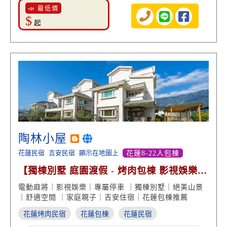
📣 最低價
$
起
陶林小屋
花蓮民宿
吉安民宿
顯示在地圖上
花蓮8-22人包棟
【獨棟別墅 庭園渡假 - 烤肉包棟 影視娛樂
絕美山景】
電動麻將｜影視娛樂｜專屬停車 ｜獨棟別墅｜絕美山景
｜舒適空間 ｜家庭親子｜吉安住宿｜花蓮包棟推薦
花蓮烤肉民宿
花蓮包棟
花蓮民宿