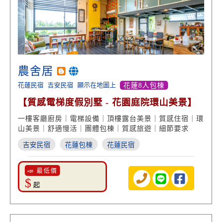
農舍居
花蓮民宿
吉安民宿
顯示在地圖上
花蓮8人包棟
【質感電梯度假別墅 - 花園庭院環山美景】
一樓客廳廚房｜電梯設備｜頂樓露台美景｜質感住宿｜環
山美景｜舒適慢活｜團體包棟｜質感旅遊｜細節要求
吉安民宿
花蓮包棟
花蓮民宿
📣 最低價
$
起