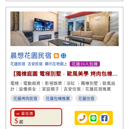
晨想花園民宿
花蓮民宿
吉安民宿
顯示在地圖上
花蓮16人包棟
【獨棟庭園 電梯別墅 - 歐風美學 烤肉包棟
泡澡放鬆】
電梯｜電動麻將｜影視娛樂｜浴缸 ｜獨棟別墅｜歐風設
計｜設備俱全 ｜家庭親子｜吉安住宿｜花蓮民宿推薦
花蓮烤肉民宿
花蓮包棟推薦
花蓮住宿
📣 最低價
$
起