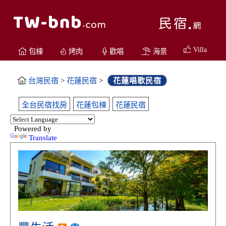
Villa
包棟
烤肉
歡唱
海景
台灣民宿
>
花蓮民宿
>
花蓮唱歌民宿
全台民宿找房
花蓮包棟
花蓮民宿
Powered by
Translate