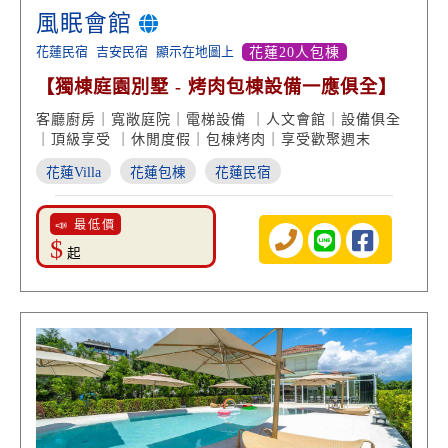
風眠會館
花蓮民宿
吉安民宿
顯示在地圖上
花蓮20人包棟
【獨棟庭園別墅 - 烤肉包棟設備一應俱全】
客廳廚房｜寬敞庭院｜電梯設備 ｜人文會館｜設備俱全
｜頂級享受 ｜休閒度假｜包棟烤肉｜享受歡聚週末
花蓮Villa
花蓮包棟
花蓮民宿
📣 最低價
$
起