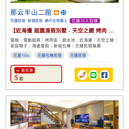
那云半山二館
花蓮民宿
新城民宿
顯示在地圖上
花蓮30人包棟
【近海邊 庭園渡假別墅 - 天空之鏡 烤肉 網
美戲水池】
電梯｜電動麻將｜烤肉區｜戲水池｜近海邊｜天空之鏡｜
家庭親子｜海邊度假｜新城包棟｜花蓮民宿推薦
花蓮Villa
花蓮包棟民宿
花蓮民宿
📣 最低價
$
起