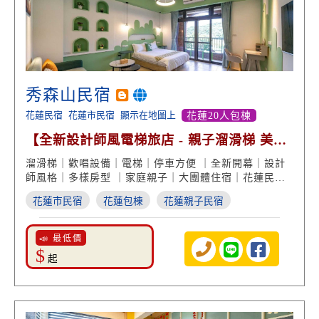
秀森山民宿
花蓮民宿
花蓮市民宿
顯示在地圖上
花蓮20人包棟
【全新設計師風電梯旅店 - 親子溜滑梯 美學
包棟推薦】
溜滑梯｜歡唱設備｜電梯｜停車方便 ｜全新開幕｜設計
師風格｜多樣房型 ｜家庭親子｜大團體住宿｜花蓮民宿
推薦
花蓮市民宿
花蓮包棟
花蓮親子民宿
📣 最低價
$
起