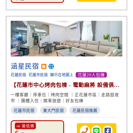
涵星民宿
花蓮民宿
花蓮市民宿
顯示在地圖上
花蓮20人包棟
【花蓮市中心烤肉包棟 - 電動麻將 設備俱
全】
一樓客廳｜停車位｜烤肉空間 ｜正花蓮市區｜走路逛夜
市 ｜團體入住｜開車旅遊｜好友包棟
花蓮市民宿
東大門民宿
花蓮民宿推薦
📣 最低價