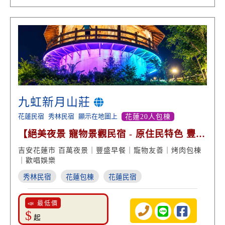
九虹新月山莊
花蓮民宿
秀林民宿
顯示在地圖上
花蓮20人包棟
【絕美夜景 寵物景觀民宿 - 原住民特色 豐盛
早餐】
吉安花蓮市 百萬夜景｜豐盛早餐｜寵物友善｜烤肉包棟
｜歡唱娛樂
秀林民宿
花蓮包棟
花蓮民宿
📣 最低價
$
起