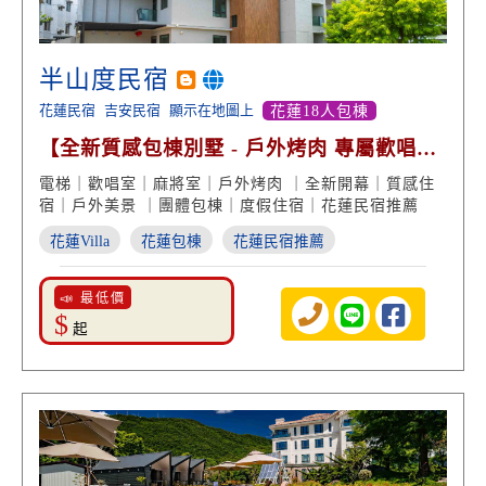
半山度民宿
花蓮民宿
吉安民宿
顯示在地圖上
花蓮18人包棟
【全新質感包棟別墅 - 戶外烤肉 專屬歡唱麻
將室】
電梯｜歡唱室｜麻將室｜戶外烤肉 ｜全新開幕｜質感住
宿｜戶外美景 ｜團體包棟｜度假住宿｜花蓮民宿推薦
花蓮Villa
花蓮包棟
花蓮民宿推薦
📣 最低價
$
起