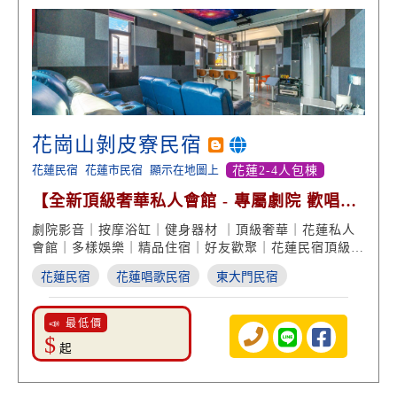
花崗山剝皮寮民宿
花蓮民宿
花蓮市民宿
顯示在地圖上
花蓮2-4人包棟
【全新頂級奢華私人會館 - 專屬劇院 歡唱麻
將 設備俱全】
劇院影音｜按摩浴缸｜健身器材 ｜頂級奢華｜花蓮私人
會館｜多樣娛樂｜精品住宿｜好友歡聚｜花蓮民宿頂級推
薦
花蓮民宿
花蓮唱歌民宿
東大門民宿
📣 最低價
$
起