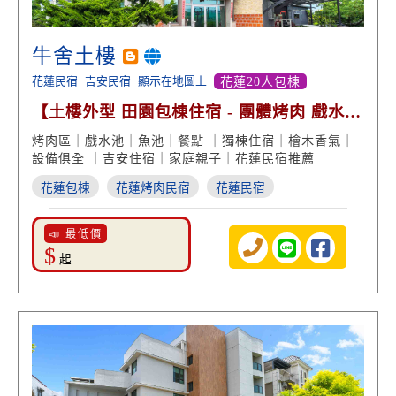
牛舍土樓
花蓮民宿
吉安民宿
顯示在地圖上
花蓮20人包棟
【土樓外型 田園包棟住宿 - 團體烤肉 戲水玩
樂】
烤肉區｜戲水池｜魚池｜餐點 ｜獨棟住宿｜檜木香氣｜
設備俱全 ｜吉安住宿｜家庭親子｜花蓮民宿推薦
花蓮包棟
花蓮烤肉民宿
花蓮民宿
📣 最低價
$
起