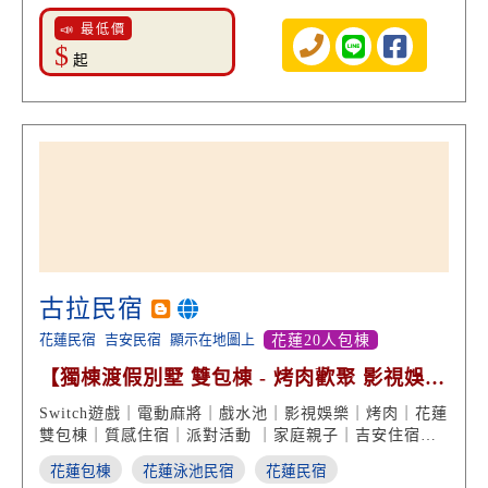
📣 最低價
$
起
古拉民宿
花蓮民宿
吉安民宿
顯示在地圖上
花蓮20人包棟
【獨棟渡假別墅 雙包棟 - 烤肉歡聚 影視娛樂
親子戲水】
Switch遊戲｜電動麻將｜戲水池｜影視娛樂｜烤肉｜花蓮
雙包棟｜質感住宿｜派對活動 ｜家庭親子｜吉安住宿｜
花蓮民宿推薦
花蓮包棟
花蓮泳池民宿
花蓮民宿