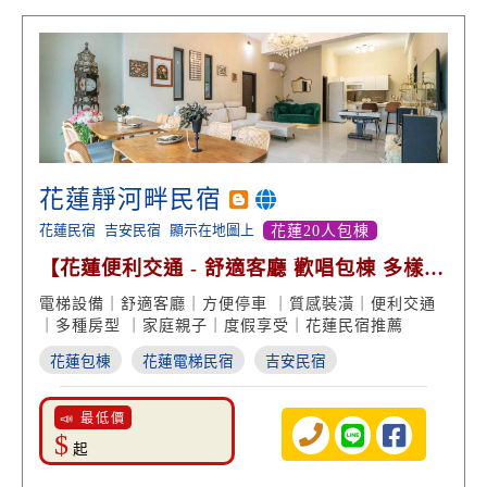
花蓮靜河畔民宿
花蓮民宿
吉安民宿
顯示在地圖上
花蓮20人包棟
【花蓮便利交通 - 舒適客廳 歡唱包棟 多樣房
型】
電梯設備｜舒適客廳｜方便停車 ｜質感裝潢｜便利交通
｜多種房型 ｜家庭親子｜度假享受｜花蓮民宿推薦
花蓮包棟
花蓮電梯民宿
吉安民宿
📣 最低價
$
起