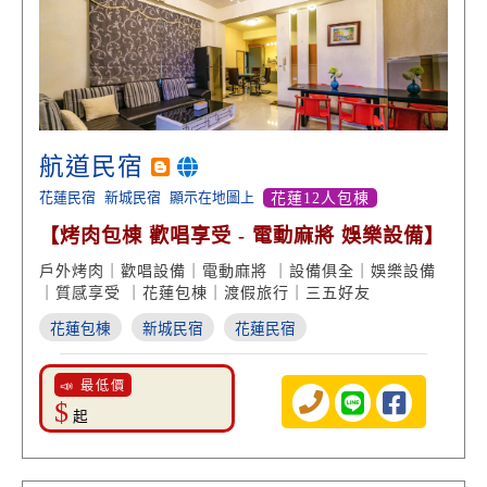
航道民宿
花蓮民宿
新城民宿
顯示在地圖上
花蓮12人包棟
【烤肉包棟 歡唱享受 - 電動麻將 娛樂設備】
戶外烤肉｜歡唱設備｜電動麻將 ｜設備俱全｜娛樂設備
｜質感享受 ｜花蓮包棟｜渡假旅行｜三五好友
花蓮包棟
新城民宿
花蓮民宿
📣 最低價
$
起