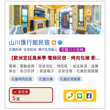
山川匯行館民宿
花蓮民宿
吉安民宿
顯示在地圖上
花蓮12人包棟
【歐洲宮廷風美學 電梯民宿 - 烤肉包棟 影視
娛樂 近花蓮市】
電梯｜電動麻將｜泡澡浴缸｜烤肉區 ｜宮廷裝潢｜設備
俱全｜高分好評 ｜家庭親子｜吉安住宿｜花蓮民宿推薦
花蓮烤肉民宿
花蓮包棟
花蓮民宿推薦
📣 最低價
$
起