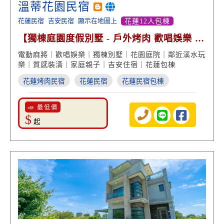
溫蒂花園民宿
花蓮民宿
吉安民宿
顯示在地圖上
花蓮12人包棟
【獨棟庭園度假別墅 - 戶外烤肉 歡唱娛樂 親
子玩樂】
電動麻將｜歡唱娛樂｜獨棟別墅｜花園庭院｜鄰近溪水玩
樂｜質感裝潢｜家庭親子｜吉安住宿｜花蓮包棟
花蓮烤肉民宿
花蓮民宿
花蓮民宿包棟
📣 最低價
$
起