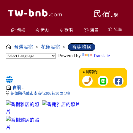
Villa
包棟
烤肉
歡唱
海景
台灣民宿
>
花蓮民宿
>
香榭雅居
Powered by
Translate
立即詢問
-
官網
花蓮縣花蓮市南京街306巷10號 1樓