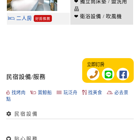
❤ 獨立筒床墊 / 盥洗用
品
❤ 衛浴設備 / 吹風機
二人房
好房推薦
立即訂房
民宿設備/服務
找烤肉
賞鯨船
玩泛舟
找美食
必去景
點
民宿設備
貼心服務