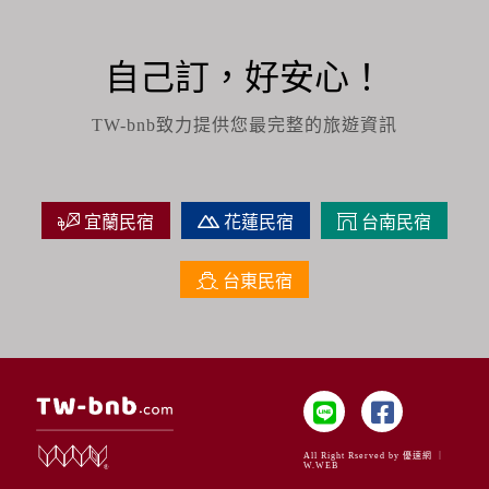
自己訂，好安心！
TW-bnb致力提供您最完整的旅遊資訊
宜蘭民宿
花蓮民宿
台南民宿
台東民宿
All Right Rserved by 優速網 ｜
W.WEB