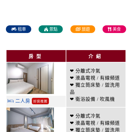
租車
景點
旅遊
美食
房型
介紹
❤ 分離式冷氣
❤ 液晶電視 / 有線頻道
❤ 獨立筒床墊 / 盥洗用
品
❤ 衛浴設備 / 吹風機
二人房
好房推薦
❤ 分離式冷氣
❤ 液晶電視 / 有線頻道
❤ 獨立筒床墊 / 盥洗用