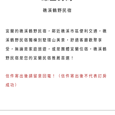
礁溪鶴野民宿
宜蘭的礁溪鶴野民宿，鄰近礁溪市區便利交通，礁
溪鶴野民宿獨棟別墅環山美景，舒適客廳歡聚享
受，無論是家庭旅遊，或是團體宜蘭住宿，礁溪鶴
野民宿是您的宜蘭民宿推薦首選！
信件寄出後請留意回電！（信件寄出後不代表訂房
成功）