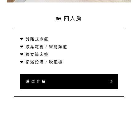
🏡 四人房
❤ 分離式冷氣
❤ 液晶電視 / 智能頻道
❤ 獨立筒床墊
❤ 衛浴設備 / 吹風機
房 型 介 紹