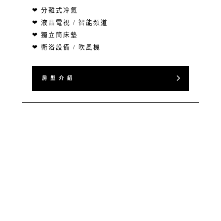
❤ 分離式冷氣
❤ 液晶電視 / 智能頻道
❤ 獨立筒床墊
❤ 衛浴設備 / 吹風機
房 型 介 紹