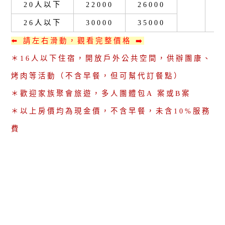
20人以下
22000
26000
26人以下
30000
35000
⬅️ 請左右滑動，觀看完整價格 ➡️
＊16人以下住宿，開放戶外公共空間，供辦團康、
烤肉等活動（不含早餐，但可幫代訂餐點）
＊歡迎家族聚會旅遊，多人團體包A 案或B案
＊以上房價均為現金價，不含早餐，未含10%服務
費