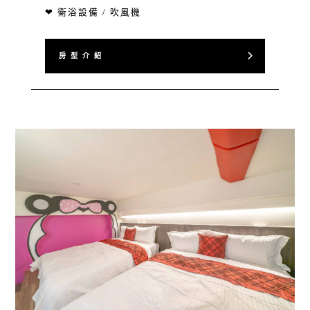
❤ 衛浴設備 / 吹風機
房 型 介 紹