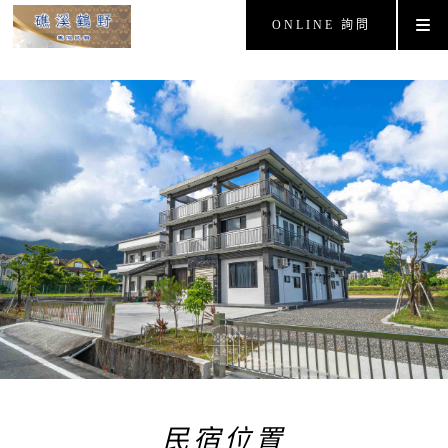
ONLINE 詢問
民宿位置