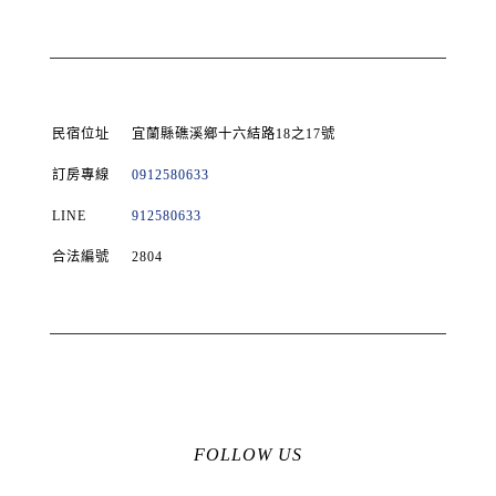
民宿位址
宜蘭縣礁溪鄉十六結路18之17號
訂房專線
0912580633
LINE
912580633
合法編號
2804
FOLLOW US