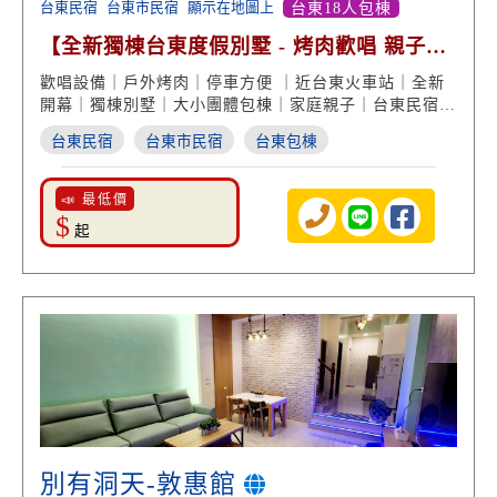
台東民宿
台東市民宿
顯示在地圖上
台東18人包棟
【全新獨棟台東度假別墅 - 烤肉歡唱 親子腳
踏車】
歡唱設備｜戶外烤肉｜停車方便 ｜近台東火車站｜全新
開幕｜獨棟別墅｜大小團體包棟｜家庭親子｜台東民宿度
假
台東民宿
台東市民宿
台東包棟
📣 最低價
$
起
別有洞天-敦惠館