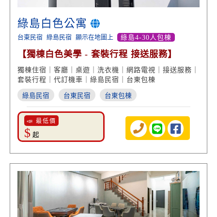
綠島白色公寓
台東民宿
綠島民宿
顯示在地圖上
綠島4-30人包棟
【獨棟白色美學 - 套裝行程 接送服務】
獨棟住宿｜客廳｜桌遊｜洗衣機｜網路電視｜接送服務｜
套裝行程｜代訂機車｜綠島民宿｜台東包棟
綠島民宿
台東民宿
台東包棟
📣 最低價
$
起