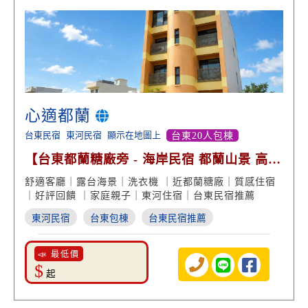
心適都蘭
台東民宿
東河民宿
顯示在地圖上
台東20人包棟
【台東都蘭糖廠旁 - 海岸民宿 都蘭山景 高分
好評】
舒適客廳｜露台海景｜洗衣機 ｜近都蘭糖廠｜質感住宿
｜好評回饋 ｜家庭親子｜東河住宿｜台東民宿推薦
東河民宿
台東包棟
台東民宿推薦
📣 最低價
$
起