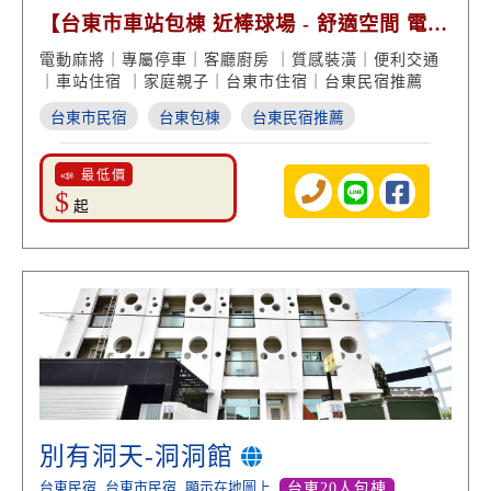
【台東市車站包棟 近棒球場 - 舒適空間 電動
麻將娛樂】
電動麻將｜專屬停車｜客廳廚房 ｜質感裝潢｜便利交通
｜車站住宿 ｜家庭親子｜台東市住宿｜台東民宿推薦
台東市民宿
台東包棟
台東民宿推薦
📣 最低價
$
起
別有洞天-洞洞館
台東民宿
台東市民宿
顯示在地圖上
台東20人包棟