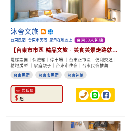
沐舍文旅
台東民宿
台東市民宿
顯示在地圖上
台東50人包棟
【台東市市區 精品文旅 - 美食美景走路就到
品味住宿】
電梯設備｜保險箱｜停車場 ｜台東正市區｜便利交通｜
精緻房型 ｜家庭親子｜台東市住宿｜台東民宿推薦
台東民宿
台東市民宿
台東包棟
📣 最低價
$
起