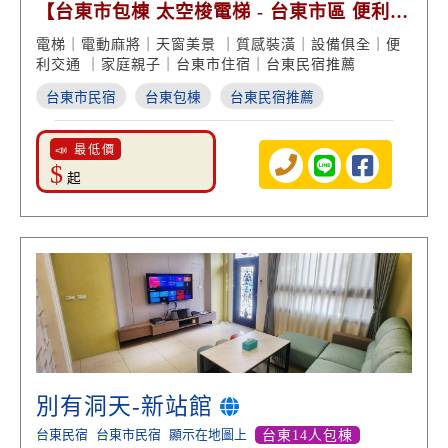
【台東市包棟 太空梭電梯 - 台東市區 便利交
通】
電梯｜電動麻將｜天窗美景 ｜質感裝潢｜設備俱全｜便
利交通 ｜家庭親子｜台東市住宿｜台東民宿推薦
台東市民宿
台東包棟
台東民宿推薦
📣 最低價
$
起
別有洞天-新站館
台東民宿
台東市民宿
顯示在地圖上
台東14人包棟