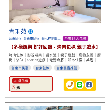
青禾苑
台東民宿
台東市民宿
顯示在地圖上
台東16人包棟
【多樣娛樂 好評回饋 - 烤肉包棟 親子戲水】
烤肉包棟｜影視娛樂｜戲水池｜親子遊戲｜寵物友善｜廚
房｜浴缸｜Switch遊戲｜電動麻將｜知本住宿｜桌遊｜停
車位
台東市民宿
台東包棟
台東民宿推薦
📣 最低價
$
起