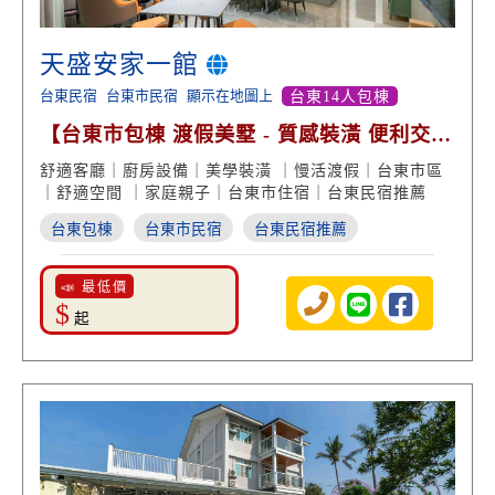
天盛安家一館
台東民宿
台東市民宿
顯示在地圖上
台東14人包棟
【台東市包棟 渡假美墅 - 質感裝潢 便利交
通】
舒適客廳｜廚房設備｜美學裝潢 ｜慢活渡假｜台東市區
｜舒適空間 ｜家庭親子｜台東市住宿｜台東民宿推薦
台東包棟
台東市民宿
台東民宿推薦
📣 最低價
$
起