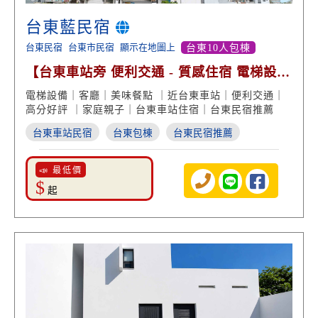
台東藍民宿
台東民宿
台東市民宿
顯示在地圖上
台東10人包棟
【台東車站旁 便利交通 - 質感住宿 電梯設備
好評回饋】
電梯設備｜客廳｜美味餐點 ｜近台東車站｜便利交通｜
高分好評 ｜家庭親子｜台東車站住宿｜台東民宿推薦
台東車站民宿
台東包棟
台東民宿推薦
📣 最低價
$
起