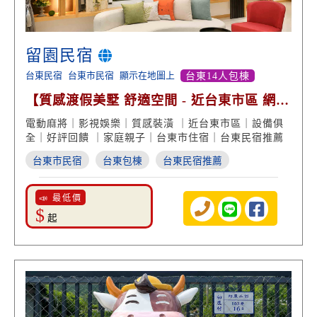
留園民宿
台東民宿
台東市民宿
顯示在地圖上
台東14人包棟
【質感渡假美墅 舒適空間 - 近台東市區 網路
高分好評】
電動麻將｜影視娛樂｜質感裝潢 ｜近台東市區｜設備俱
全｜好評回饋 ｜家庭親子｜台東市住宿｜台東民宿推薦
台東市民宿
台東包棟
台東民宿推薦
📣 最低價
$
起