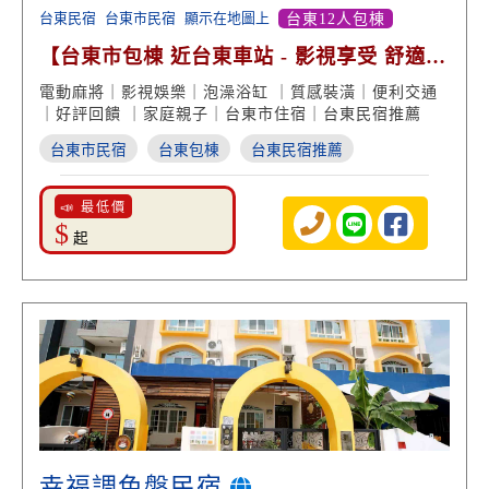
台東民宿
台東市民宿
顯示在地圖上
台東12人包棟
【台東市包棟 近台東車站 - 影視享受 舒適空
間 高分好評】
電動麻將｜影視娛樂｜泡澡浴缸 ｜質感裝潢｜便利交通
｜好評回饋 ｜家庭親子｜台東市住宿｜台東民宿推薦
台東市民宿
台東包棟
台東民宿推薦
📣 最低價
$
起
幸福調色盤民宿