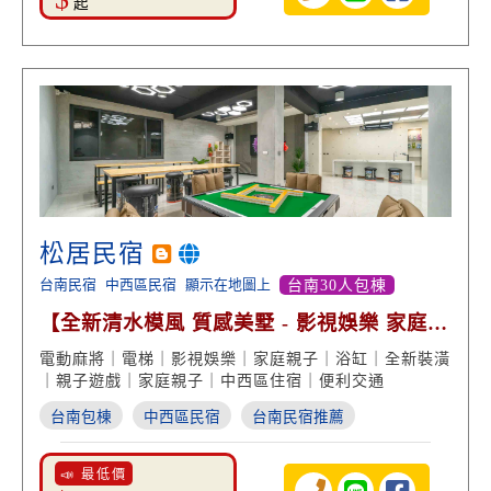
起
松居民宿
台南民宿
中西區民宿
顯示在地圖上
台南30人包棟
【全新清水模風 質感美墅 - 影視娛樂 家庭團
體包棟】
電動麻將｜電梯｜影視娛樂｜家庭親子｜浴缸｜全新裝潢
｜親子遊戲｜家庭親子｜中西區住宿｜便利交通
台南包棟
中西區民宿
台南民宿推薦
📣 最低價