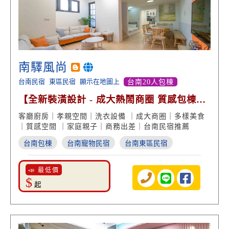
南驛風尚
台南民宿
東區民宿
顯示在地圖上
台南20人包棟
【全新裝潢設計 - 成大熱鬧商圈 質感包棟住
宿】
客廳廚房｜孝親空間｜洗衣設備 ｜成大商圈｜多樣美食
｜質感空間 ｜家庭親子｜商務出差｜台南民宿推薦
台南包棟
台南寵物民宿
台南東區民宿
📣 最低價
$
起