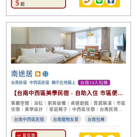
$
起
南途居
台南民宿
中西區民宿
顯示在地圖上
台南14人包棟
【台南中西區美學民宿 - 自助入住 市區便利
交通】
客廳空間｜浴缸｜廚房設備｜桌遊遊戲｜質感裝潢｜市區
住宿｜美學設計 ｜家庭親子｜中西區住宿｜台南民宿推
薦
台南中西區民宿
台南寵物友善
台南包棟
📣 最低價