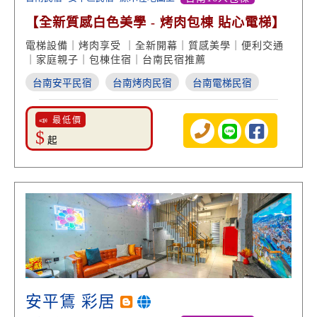
【全新質感白色美學 - 烤肉包棟 貼心電梯】
電梯設備｜烤肉享受 ｜全新開幕｜質感美學｜便利交通
｜家庭親子｜包棟住宿｜台南民宿推薦
台南安平民宿
台南烤肉民宿
台南電梯民宿
📣 最低價
$
起
安平鵀 彩居