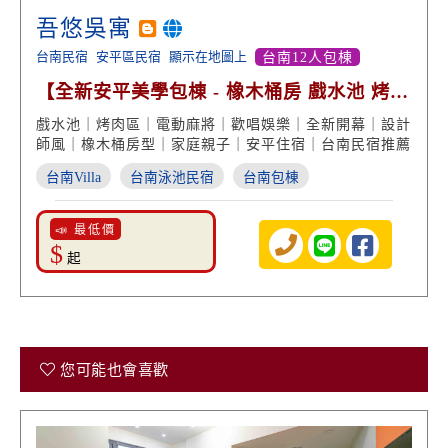
吾悠吳寓
台南民宿
安平區民宿
顯示在地圖上
台南12人包棟
【全新安平美學包棟 - 橡木桶房 戲水池 烤肉
歡唱包棟】
戲水池｜烤肉區｜電動麻將｜歡唱娛樂｜全新開幕｜設計
師風｜橡木桶房型｜家庭親子｜安平住宿｜台南民宿推薦
台南Villa
台南泳池民宿
台南包棟
📣 最低價
$
起
您可能也會喜歡