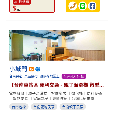
📣 最低價
$
起
小城門
台南民宿
東區民宿
顯示在地圖上
台南4人包棟
【台南車站區 便利交通 - 親子溜滑梯 微型包
棟 寵物友善】
電動麻將｜親子溜滑梯｜客廳廚房 ｜微包棟｜便利交通
｜寵物友善 ｜家庭親子｜東區住宿｜台南民宿推薦
台南包棟
台南寵物民宿
台南親子民宿