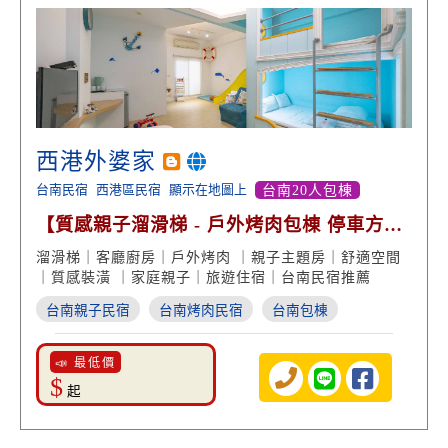
西港外婆家
台南民宿
西港區民宿
顯示在地圖上
台南20人包棟
【質感親子溜滑梯 - 戶外烤肉包棟 停車方
便】
溜滑梯｜客廳廚房｜戶外烤肉 ｜親子主題房｜舒適空間
｜質感裝潢 ｜家庭親子｜旅遊住宿｜台南民宿推薦
台南親子民宿
台南烤肉民宿
台南包棟
📣 最低價
$
起