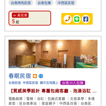
台南烤肉民宿
台南包棟
中西區民宿
📣 最低價
$
起
春眠民宿
台南民宿
中西區民宿
顯示在地圖上
台南30人包棟
【質感美學設計 專屬包廂客廳 - 泡澡浴缸 貼
心電梯設備】
電動麻將｜電梯｜浴缸｜包廂式客廳 ｜文旅美學｜多樣
房型｜近台南車站 ｜家庭親子｜中西區住宿｜台南民宿