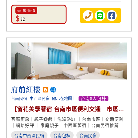
📣 最低價
$
起
府前紅樓
台南民宿
中西區民宿
顯示在地圖上
台南8人包棟
【窗花美學著宿 台南市區便利交通 - 市區包
棟 泡澡慢活】
客廳廚房｜親子遊戲｜泡澡浴缸 ｜台南市區｜交通便利
｜網路好評 ｜家庭親子｜中西區著宿｜台南民宿推薦
台南中西區民宿
台南包棟
台南民宿