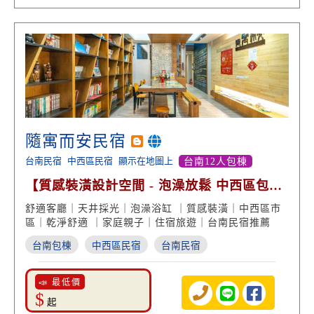
隨寓而安民宿
台南民宿
中西區民宿
顯示在地圖上
台南12人包棟
【質感裝潢設計空間 - 泡澡放鬆 中西區包棟
住宿】
舒適客廳｜天井採光｜泡澡浴缸 ｜質感裝潢｜中西區市
區｜乾淨舒適 ｜家庭親子｜住宿旅遊｜台南民宿推薦
台南包棟
中西區民宿
台南民宿
📣 最低價
$
起