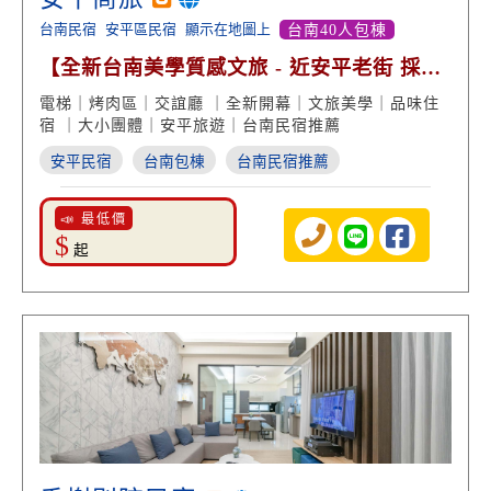
台南民宿
安平區民宿
顯示在地圖上
台南40人包棟
【全新台南美學質感文旅 - 近安平老街 採光
度假風】
電梯｜烤肉區｜交誼廳 ｜全新開幕｜文旅美學｜品味住
宿 ｜大小團體｜安平旅遊｜台南民宿推薦
安平民宿
台南包棟
台南民宿推薦
📣 最低價
$
起