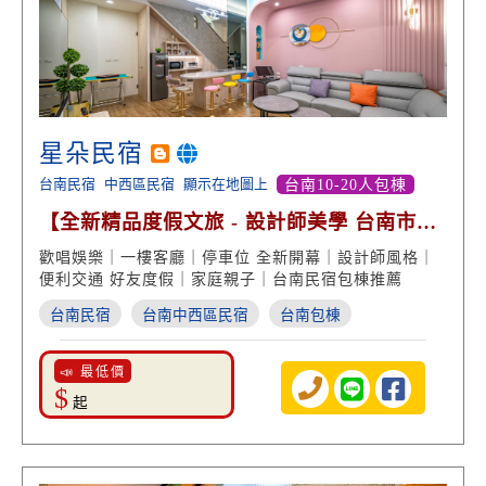
星朵民宿
台南民宿
中西區民宿
顯示在地圖上
台南10-20人包棟
【全新精品度假文旅 - 設計師美學 台南市區
超便利】
歡唱娛樂｜一樓客廳｜停車位 全新開幕｜設計師風格｜
便利交通 好友度假｜家庭親子｜台南民宿包棟推薦
台南民宿
台南中西區民宿
台南包棟
📣 最低價
$
起