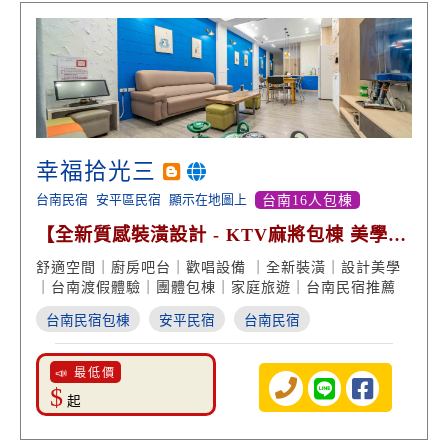
幸福拾光三
台南民宿
安平區民宿
顯示在地圖上
台南16人包棟
【全新質感裝潢設計 - KTV麻將包棟 美學住
宿體驗】
舒適空間｜廚房吧台｜歡唱設備 ｜全新裝潢｜設計美學
｜台南渡假體驗｜團體包棟｜家庭旅遊｜台南民宿推薦
台南民宿包棟
安平民宿
台南民宿
📣 最低價
$
起