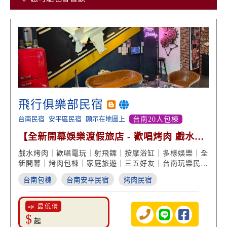
飛行俱樂部民宿
台南民宿
安平區民宿
顯示在地圖上
台南20人包棟
【全新開幕娛樂渡假旅店 - 歡唱烤肉 戲水麻
將桌】
戲水烤肉｜歡唱電玩｜射飛鏢｜按摩浴缸｜多樣娛樂｜全
新開幕｜烤肉包棟｜家庭旅遊｜三五好友｜台南玩樂民宿
首選
台南包棟
台南安平民宿
烤肉民宿
📣 最低價
$
起