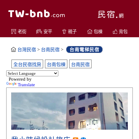
老街
安平
親子
包棟
背包
台灣民宿
>
台南民宿
>
台南電梯民宿
全台民宿找房
台南包棟
台南民宿
Powered by
Translate