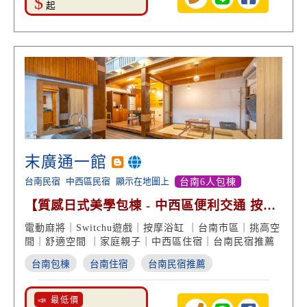
$
起
末廣通一館
台南民宿
中西區民宿
顯示在地圖上
台南6人包棟
【質感日式美學包棟 - 中西區便利交通 按摩
浴缸 渡假享受】
電動麻將｜Switchu遊戲｜按摩浴缸 ｜台南市區｜挑高空
間｜舒適空間 ｜家庭親子｜中西區住宿｜台南民宿推薦
台南包棟
台南住宿
台南民宿推薦
📣 最低價