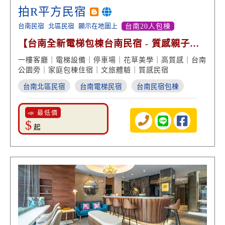
拍R平方民宿
台南民宿
北區民宿
顯示在地圖上
台南20人包棟
【台南全新電梯包棟台南民宿 - 質感親子文
旅】
一樓客廳｜電梯設備｜停車場｜花草美學｜高質感｜台南
公園旁｜家庭包棟住宿｜文旅體驗｜質感民宿
台南北區民宿
台南電梯民宿
台南民宿包棟
📣 最低價
$
起