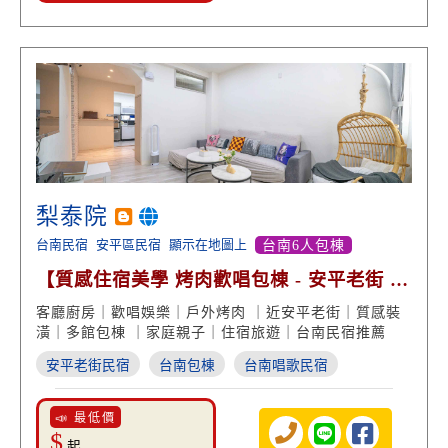
梨泰院
台南民宿
安平區民宿
顯示在地圖上
台南6人包棟
【質感住宿美學 烤肉歡唱包棟 - 安平老街 美
食美景超方便】
客廳廚房｜歡唱娛樂｜戶外烤肉 ｜近安平老街｜質感裝
潢｜多館包棟 ｜家庭親子｜住宿旅遊｜台南民宿推薦
安平老街民宿
台南包棟
台南唱歌民宿
📣 最低價
$
起