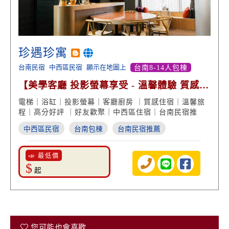
珍遇珍寓
台南民宿
中西區民宿
顯示在地圖上
台南8-14人包棟
【美學客廳 投影螢幕享受 - 溫馨體驗 質感旅
程 高分好評】
電梯｜浴缸｜投影螢幕｜客廳廚房 ｜質感住宿｜溫馨旅
程｜高分好評 ｜好友歡聚｜中西區住宿｜台南民宿推
中西區民宿
台南包棟
台南民宿推薦
📣 最低價
$
起
您可能也會喜歡