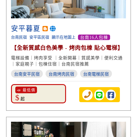
安平暮夏
台南民宿
安平區民宿
顯示在地圖上
台南16人包棟
【全新質感白色美學 - 烤肉包棟 貼心電梯】
電梯設備｜烤肉享受 ｜全新開幕｜質感美學｜便利交通
｜家庭親子｜包棟住宿｜台南民宿推薦
台南安平民宿
台南烤肉民宿
台南電梯民宿
📣 最低價
$
起