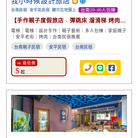
我小時候設計旅店
台南民宿
安平區民宿
顯示在地圖上
台南20-40人包棟
【手作親子度假旅店 - 彈跳床 溜滑梯 烤肉歡
唱包棟】
電梯｜電梯｜設計手作｜親子藝術｜多人包棟｜家庭親子
｜安平老街｜烤肉｜台南民宿推薦
台南親子民宿
安平民宿
台南民宿
📣 最低價
$
起