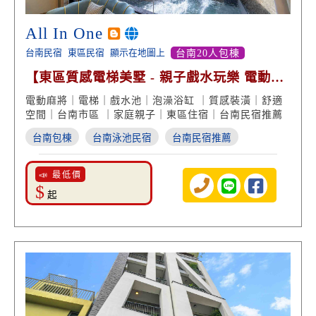
All In One
台南民宿
東區民宿
顯示在地圖上
台南20人包棟
【東區質感電梯美墅 - 親子戲水玩樂 電動麻
將 台南包棟】
電動麻將｜電梯｜戲水池｜泡澡浴缸 ｜質感裝潢｜舒適
空間｜台南市區 ｜家庭親子｜東區住宿｜台南民宿推薦
台南包棟
台南泳池民宿
台南民宿推薦
📣 最低價
$
起