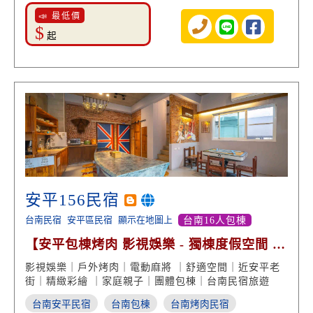
📣 最低價
$
起
安平156民宿
台南民宿
安平區民宿
顯示在地圖上
台南16人包棟
【安平包棟烤肉 影視娛樂 - 獨棟度假空間 電
動麻將】
影視娛樂｜戶外烤肉｜電動麻將 ｜舒適空間｜近安平老
街｜精緻彩繪 ｜家庭親子｜團體包棟｜台南民宿旅遊
台南安平民宿
台南包棟
台南烤肉民宿