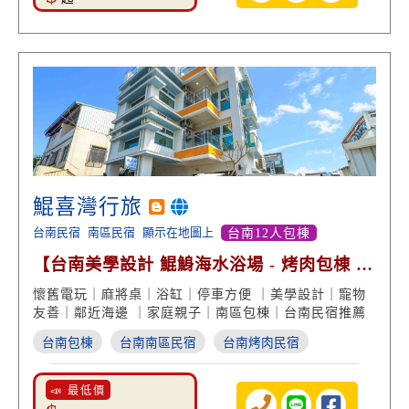
鯤喜灣行旅
台南民宿
南區民宿
顯示在地圖上
台南12人包棟
【台南美學設計 鯤鯓海水浴場 - 烤肉包棟 大
投影螢幕】
懷舊電玩｜麻將桌｜浴缸｜停車方便 ｜美學設計｜寵物
友善｜鄰近海邊 ｜家庭親子｜南區包棟｜台南民宿推薦
台南包棟
台南南區民宿
台南烤肉民宿
📣 最低價