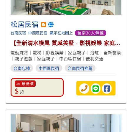
松居民宿
台南民宿
中西區民宿
顯示在地圖上
台南30人包棟
【全新清水模風 質感美墅 - 影視娛樂 家庭團
體包棟】
電動麻將｜電梯｜影視娛樂｜家庭親子｜浴缸｜全新裝潢
｜親子遊戲｜家庭親子｜中西區住宿｜便利交通
台南包棟
中西區民宿
台南民宿推薦
📣 最低價
$
起