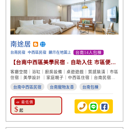
南途居
台南民宿
中西區民宿
顯示在地圖上
台南14人包棟
【台南中西區美學民宿 - 自助入住 市區便利
交通】
客廳空間｜浴缸｜廚房設備｜桌遊遊戲｜質感裝潢｜市區
住宿｜美學設計 ｜家庭親子｜中西區住宿｜台南民宿推
薦
台南中西區民宿
台南寵物友善
台南包棟
📣 最低價
$
起