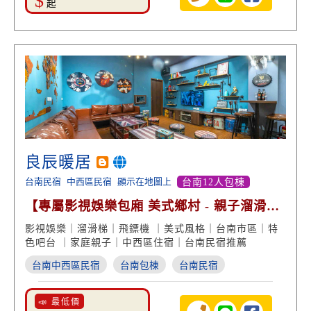
$
起
良辰暖居
台南民宿
中西區民宿
顯示在地圖上
台南12人包棟
【專屬影視娛樂包廂 美式鄉村 - 親子溜滑梯
停車方便】
影視娛樂｜溜滑梯｜飛鏢機 ｜美式風格｜台南市區｜特
色吧台 ｜家庭親子｜中西區住宿｜台南民宿推薦
台南中西區民宿
台南包棟
台南民宿
📣 最低價