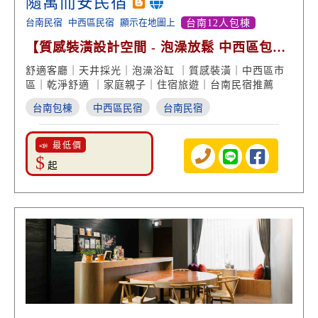
隨寓而安民宿
台南民宿
中西區民宿
顯示在地圖上
台南12人包棟
【質感裝潢設計空間 - 泡澡放鬆 中西區包棟
住宿】
舒適客廳｜天井採光｜泡澡浴缸 ｜質感裝潢｜中西區市
區｜乾淨舒適 ｜家庭親子｜住宿旅遊｜台南民宿推薦
台南包棟
中西區民宿
台南民宿
📣 最低價
$
起