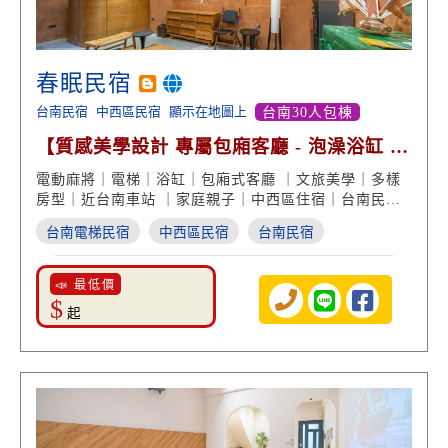
春眠民宿
台南民宿
中西區民宿
顯示在地圖上
台南30人包棟
【質感美學設計 專屬包廂客廳 - 泡澡浴缸 貼
心電梯設備】
電動麻將｜電梯｜浴缸｜包廂式客廳 ｜文旅美學｜多樣
房型｜近台南車站 ｜家庭親子｜中西區住宿｜台南民宿
推薦
台南電梯民宿
中西區民宿
台南民宿
📣 最低價
$
起