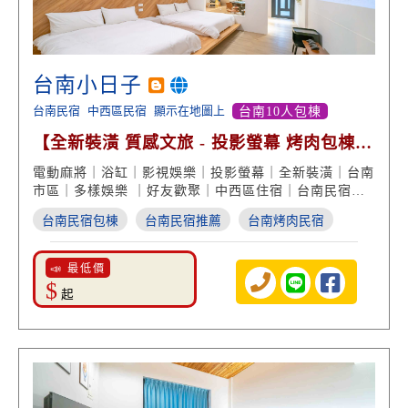
台南小日子
台南民宿
中西區民宿
顯示在地圖上
台南10人包棟
【全新裝潢 質感文旅 - 投影螢幕 烤肉包棟
泡澡享受】
電動麻將｜浴缸｜影視娛樂｜投影螢幕｜全新裝潢｜台南
市區｜多樣娛樂 ｜好友歡聚｜中西區住宿｜台南民宿推
薦
台南民宿包棟
台南民宿推薦
台南烤肉民宿
📣 最低價
$
起