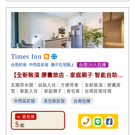
Times Inn
台南民宿
中西區民宿
顯示在地圖上
台南20人包棟
【全新裝潢 膠囊旅店 - 家庭親子 智能自助住
宿】
玄關茶水間｜自助入住｜方便停車 ｜全新裝潢｜膠囊房
型｜智能入住 ｜家庭親子｜背包客｜台南民宿住宿
中西區民宿
背包客民宿
台南包棟
📣 最低價
$
起