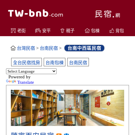
老街
安平
親子
包棟
背包
台灣民宿
>
台南民宿
>
台南中西區民宿
全台民宿找房
台南包棟
台南民宿
Powered by
Translate