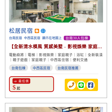
松居民宿
台南民宿
中西區民宿
顯示在地圖上
台南30人包棟
【全新清水模風 質感美墅 - 影視娛樂 家庭團
體包棟】
電動麻將｜電梯｜影視娛樂｜家庭親子｜浴缸｜全新裝潢
｜親子遊戲｜家庭親子｜中西區住宿｜便利交通
台南包棟
中西區民宿
台南民宿推薦
📣 最低價
$
起