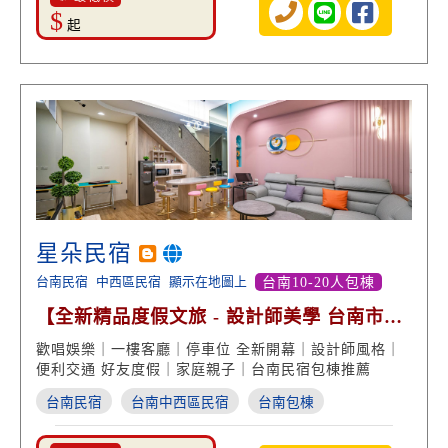
$
起
星朵民宿
台南民宿
中西區民宿
顯示在地圖上
台南10-20人包棟
【全新精品度假文旅 - 設計師美學 台南市區
超便利】
歡唱娛樂｜一樓客廳｜停車位 全新開幕｜設計師風格｜
便利交通 好友度假｜家庭親子｜台南民宿包棟推薦
台南民宿
台南中西區民宿
台南包棟