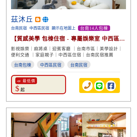
茲沐丘
台南民宿
中西區民宿
顯示在地圖上
台南14人包棟
【質感美學 包棟住宿 - 專屬娛樂室 中西區便
利交通】
影視娛樂｜麻將桌｜迎賓客廳 ｜台南市區｜美學設計｜
便利交通 ｜家庭親子｜中西區住宿｜台南民宿推薦
台南包棟
中西區民宿
台南民宿
📣 最低價
$
起