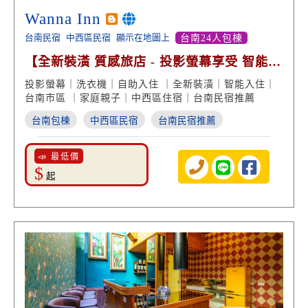
Wanna Inn
台南民宿
中西區民宿
顯示在地圖上
台南24人包棟
【全新裝潢 質感旅店 - 投影螢幕享受 智能自
助住宿】
投影螢幕｜洗衣機｜自助入住 ｜全新裝潢｜智能入住｜
台南市區 ｜家庭親子｜中西區住宿｜台南民宿推薦
台南包棟
中西區民宿
台南民宿推薦
📣 最低價
$
起