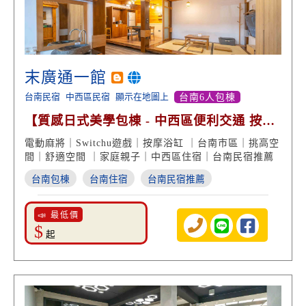
末廣通一館
台南民宿
中西區民宿
顯示在地圖上
台南6人包棟
【質感日式美學包棟 - 中西區便利交通 按摩
浴缸 渡假享受】
電動麻將｜Switchu遊戲｜按摩浴缸 ｜台南市區｜挑高空
間｜舒適空間 ｜家庭親子｜中西區住宿｜台南民宿推薦
台南包棟
台南住宿
台南民宿推薦
📣 最低價
$
起