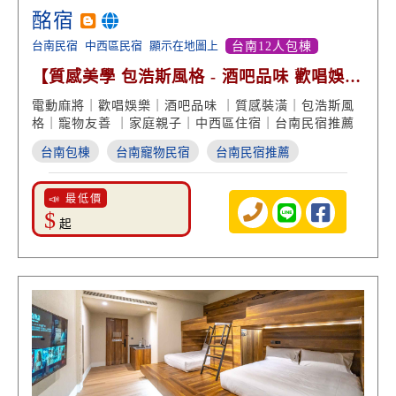
酩宿
台南民宿
中西區民宿
顯示在地圖上
台南12人包棟
【質感美學 包浩斯風格 - 酒吧品味 歡唱娛樂
飛鏢機室】
電動麻將｜歡唱娛樂｜酒吧品味 ｜質感裝潢｜包浩斯風
格｜寵物友善 ｜家庭親子｜中西區住宿｜台南民宿推薦
台南包棟
台南寵物民宿
台南民宿推薦
📣 最低價
$
起