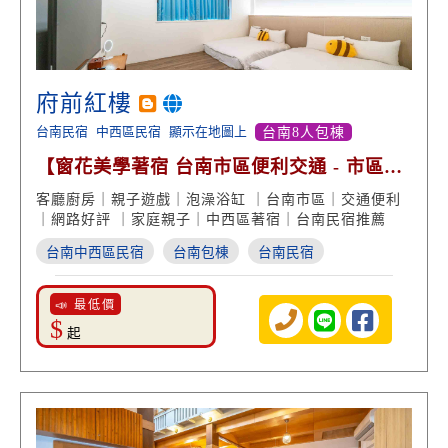
府前紅樓
台南民宿
中西區民宿
顯示在地圖上
台南8人包棟
【窗花美學著宿 台南市區便利交通 - 市區包
棟 泡澡慢活】
客廳廚房｜親子遊戲｜泡澡浴缸 ｜台南市區｜交通便利
｜網路好評 ｜家庭親子｜中西區著宿｜台南民宿推薦
台南中西區民宿
台南包棟
台南民宿
📣 最低價
$
起