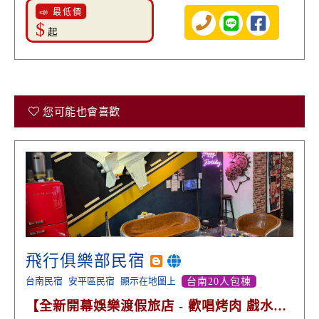
📣 最低價
$
起
您可能也會喜歡
飛行俱樂部民宿
台南民宿
安平區民宿
顯示在地圖上
台南20人包棟
【全新開幕娛樂渡假旅店 - 歡唱烤肉 戲水麻