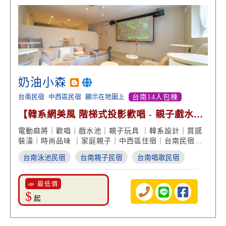
奶油小森
台南民宿
中西區民宿
顯示在地圖上
台南14人包棟
【韓系網美風 階梯式投影歡唱 - 親子戲水池
包棟 泡澡浴缸】
電動麻將｜歡唱｜戲水池｜親子玩具 ｜韓系設計｜質感
裝潢｜時尚品味 ｜家庭親子｜中西區住宿｜台南民宿推
薦
台南泳池民宿
台南親子民宿
台南唱歌民宿
📣 最低價
$
起