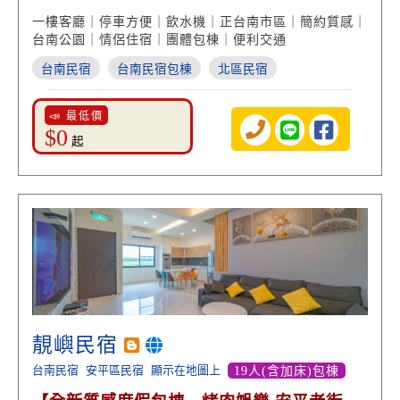
一樓客廳｜停車方便｜飲水機｜正台南市區｜簡約質感｜
台南公園｜情侶住宿｜團體包棟｜便利交通
台南民宿
台南民宿包棟
北區民宿
📣 最低價
$0
起
靚嶼民宿
台南民宿
安平區民宿
顯示在地圖上
19人(含加床)包棟