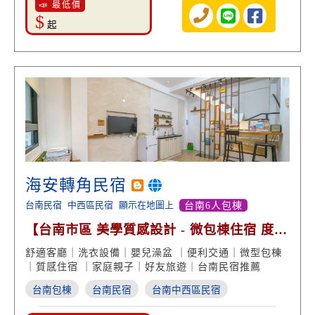
📣 最低價
$
起
海安轉角民宿
台南民宿
中西區民宿
顯示在地圖上
台南6人包棟
【台南市區 美學質感設計 - 微包棟住宿 度假
享受】
舒適客廳｜洗衣設備｜嬰兒澡盆 ｜便利交通｜微型包棟
｜質感住宿 ｜家庭親子｜好友旅遊｜台南民宿推薦
台南包棟
台南民宿
台南中西區民宿