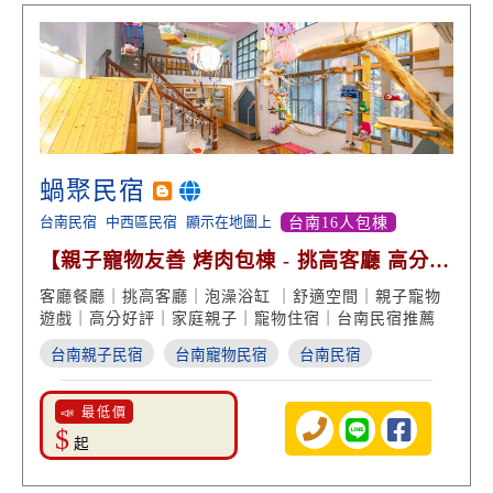
蝸聚民宿
台南民宿
中西區民宿
顯示在地圖上
台南16人包棟
【親子寵物友善 烤肉包棟 - 挑高客廳 高分好
評】
客廳餐廳｜挑高客廳｜泡澡浴缸 ｜舒適空間｜親子寵物
遊戲｜高分好評｜家庭親子｜寵物住宿｜台南民宿推薦
台南親子民宿
台南寵物民宿
台南民宿
📣 最低價
$
起