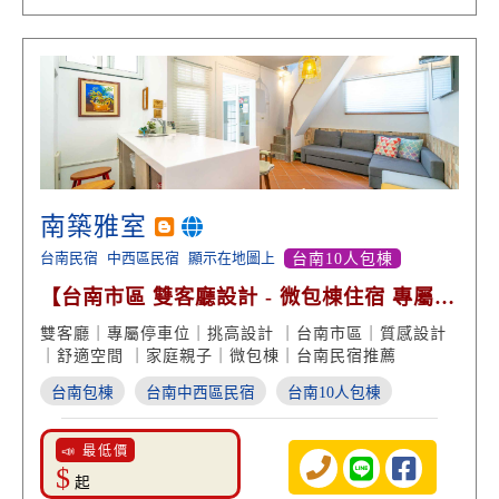
南築雅室
台南民宿
中西區民宿
顯示在地圖上
台南10人包棟
【台南市區 雙客廳設計 - 微包棟住宿 專屬車
位】
雙客廳｜專屬停車位｜挑高設計 ｜台南市區｜質感設計
｜舒適空間 ｜家庭親子｜微包棟｜台南民宿推薦
台南包棟
台南中西區民宿
台南10人包棟
📣 最低價
$
起