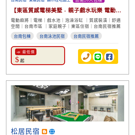
【東區質感電梯美墅 - 親子戲水玩樂 電動麻
將 台南包棟】
電動麻將｜電梯｜戲水池｜泡澡浴缸 ｜質感裝潢｜舒適
空間｜台南市區 ｜家庭親子｜東區住宿｜台南民宿推薦
台南包棟
台南泳池民宿
台南民宿推薦
📣 最低價
$
起
松居民宿