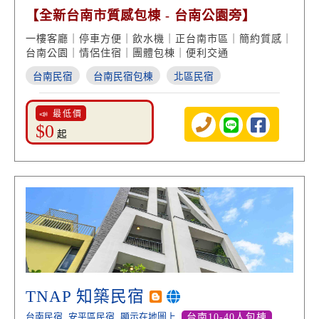
【全新台南市質感包棟 - 台南公園旁】
一樓客廳｜停車方便｜飲水機｜正台南市區｜簡約質感｜
台南公園｜情侶住宿｜團體包棟｜便利交通
台南民宿
台南民宿包棟
北區民宿
📣 最低價
$0
起
TNAP 知築民宿
台南民宿
安平區民宿
顯示在地圖上
台南10-40人包棟