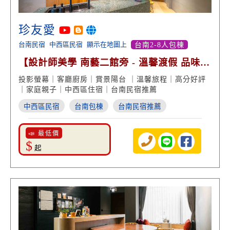
珍友愛
台南民宿
中西區民宿
顯示在地圖上
台南2-8人包棟
【設計師美學 南藝二館旁 - 溫馨渡假 品味生
活 高分好評】
投影螢幕｜客廳廚房｜賞景陽台 ｜溫馨旅程｜高分好評
｜家庭親子｜中西區住宿｜台南民宿推薦
中西區民宿
台南包棟
台南民宿推薦
📣 最低價
$
起