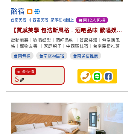
酩宿
台南民宿
中西區民宿
顯示在地圖上
台南12人包棟
【質感美學 包浩斯風格 - 酒吧品味 歡唱娛樂
飛鏢機室】
電動麻將｜歡唱娛樂｜酒吧品味 ｜質感裝潢｜包浩斯風
格｜寵物友善 ｜家庭親子｜中西區住宿｜台南民宿推薦
台南包棟
台南寵物民宿
台南民宿推薦
📣 最低價
$
起