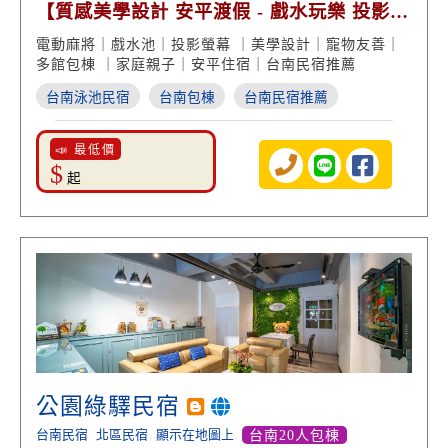
【質感美學設計 安平渡假 - 戲水玩樂 投影螢
幕 娛樂享受】
電動麻將｜戲水池｜投影螢幕 ｜美學設計｜寵物友善｜
多館包棟 ｜家庭親子｜安平住宿｜台南民宿推薦
台南泳池民宿
台南包棟
台南民宿推薦
📣 最低價
$
起
公園綠驛民宿
台南民宿
北區民宿
顯示在地圖上
台南20人包棟