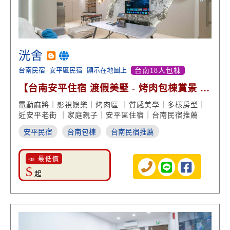
洸舍
台南民宿
安平區民宿
顯示在地圖上
台南18人包棟
【台南安平住宿 渡假美墅 - 烤肉包棟賞景 安
平老街旅遊】
電動麻將｜影視娛樂｜烤肉區 ｜質感美學｜多樣房型｜
近安平老街 ｜家庭親子｜安平區住宿｜台南民宿推薦
安平民宿
台南包棟
台南民宿推薦
📣 最低價
$
起