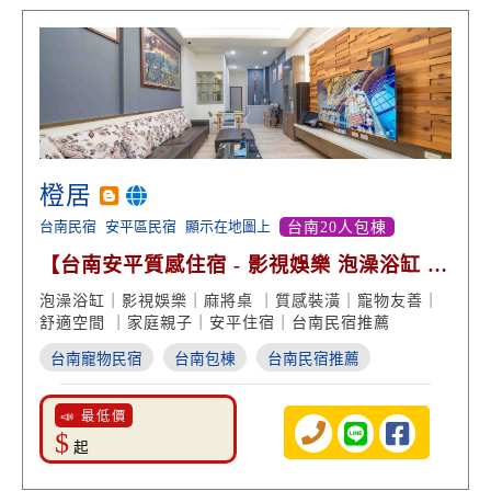
橙居
台南民宿
安平區民宿
顯示在地圖上
台南20人包棟
【台南安平質感住宿 - 影視娛樂 泡澡浴缸 慢
活渡假】
泡澡浴缸｜影視娛樂｜麻將桌 ｜質感裝潢｜寵物友善｜
舒適空間 ｜家庭親子｜安平住宿｜台南民宿推薦
台南寵物民宿
台南包棟
台南民宿推薦
📣 最低價
$
起