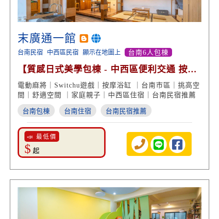
末廣通一館
台南民宿
中西區民宿
顯示在地圖上
台南6人包棟
【質感日式美學包棟 - 中西區便利交通 按摩
浴缸 渡假享受】
電動麻將｜Switchu遊戲｜按摩浴缸 ｜台南市區｜挑高空
間｜舒適空間 ｜家庭親子｜中西區住宿｜台南民宿推薦
台南包棟
台南住宿
台南民宿推薦
📣 最低價
$
起