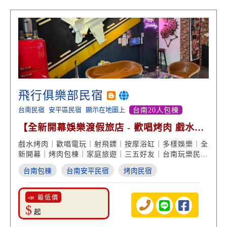
飛行俱樂部民宿
台南民宿
安平區民宿
顯示在地圖上
台南20人包棟
【全新開幕娛樂渡假旅店 - 歡唱烤肉 戲水麻
將桌】
戲水烤肉｜歡唱電玩｜射飛鏢｜按摩浴缸｜多樣娛樂｜全
新開幕｜烤肉包棟｜家庭旅遊｜三五好友｜台南玩樂民宿
首選
台南包棟
台南安平民宿
烤肉民宿
📣 最低價
$
起