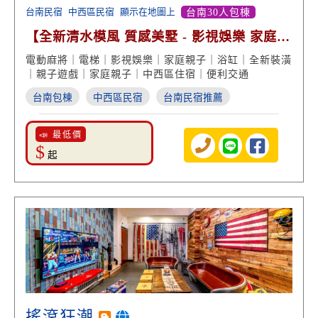
台南民宿
中西區民宿
顯示在地圖上
台南30人包棟
【全新清水模風 質感美墅 - 影視娛樂 家庭團
體包棟】
電動麻將｜電梯｜影視娛樂｜家庭親子｜浴缸｜全新裝潢
｜親子遊戲｜家庭親子｜中西區住宿｜便利交通
台南包棟
中西區民宿
台南民宿推薦
📣 最低價
$
起
搖滾狂潮