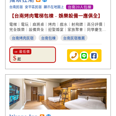
台南民宿
安平區民宿
顯示在地圖上
台南20人包棟
【台南烤肉電梯包棟 - 娛樂設備一應俱全】
電梯｜電玩｜麻將桌｜烤肉｜戲水｜射飛鏢｜高分評價｜
完全娛樂｜設備齊全｜迎娶婚宴｜家族聚會｜同學慶生｜
公司旅遊
台南烤肉民宿
台南包棟
台南民宿推薦
📣 最低價
$
起