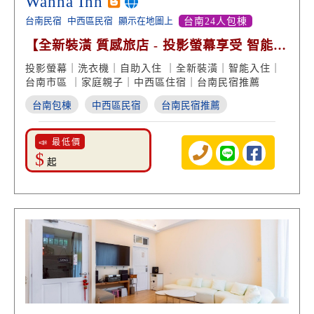
Wanna Inn
台南民宿
中西區民宿
顯示在地圖上
台南24人包棟
【全新裝潢 質感旅店 - 投影螢幕享受 智能自
助住宿】
投影螢幕｜洗衣機｜自助入住 ｜全新裝潢｜智能入住｜
台南市區 ｜家庭親子｜中西區住宿｜台南民宿推薦
台南包棟
中西區民宿
台南民宿推薦
📣 最低價
$
起