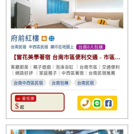
府前紅樓
台南民宿
中西區民宿
顯示在地圖上
台南8人包棟
【窗花美學著宿 台南市區便利交通 - 市區包
棟 泡澡慢活】
客廳廚房｜親子遊戲｜泡澡浴缸 ｜台南市區｜交通便利
｜網路好評 ｜家庭親子｜中西區著宿｜台南民宿推薦
台南中西區民宿
台南包棟
台南民宿
📣 最低價
$
起