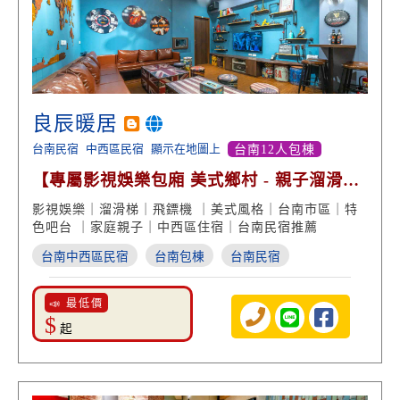
良辰暖居
台南民宿
中西區民宿
顯示在地圖上
台南12人包棟
【專屬影視娛樂包廂 美式鄉村 - 親子溜滑梯
停車方便】
影視娛樂｜溜滑梯｜飛鏢機 ｜美式風格｜台南市區｜特
色吧台 ｜家庭親子｜中西區住宿｜台南民宿推薦
台南中西區民宿
台南包棟
台南民宿
📣 最低價
$
起