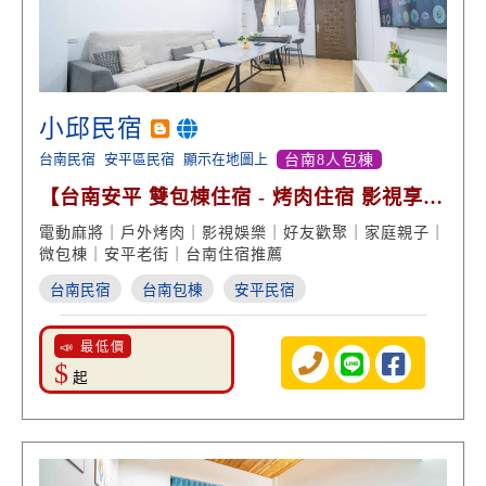
小邱民宿
台南民宿
安平區民宿
顯示在地圖上
台南8人包棟
【台南安平 雙包棟住宿 - 烤肉住宿 影視享
受】
電動麻將｜戶外烤肉｜影視娛樂｜好友歡聚｜家庭親子｜
微包棟｜安平老街｜台南住宿推薦
台南民宿
台南包棟
安平民宿
📣 最低價
$
起