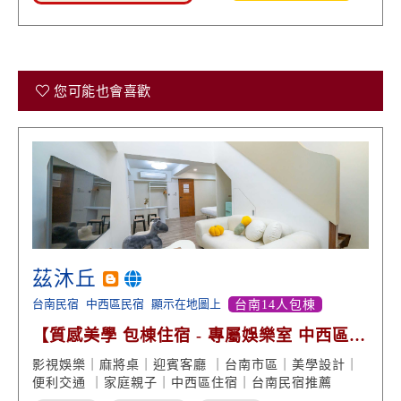
您可能也會喜歡
茲沐丘
台南民宿
中西區民宿
顯示在地圖上
台南14人包棟
【質感美學 包棟住宿 - 專屬娛樂室 中西區便
利交通】
影視娛樂｜麻將桌｜迎賓客廳 ｜台南市區｜美學設計｜
便利交通 ｜家庭親子｜中西區住宿｜台南民宿推薦