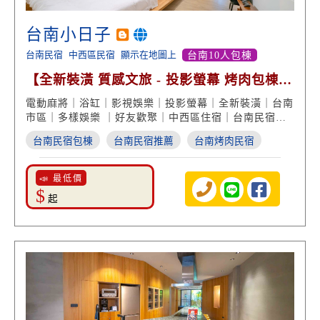
台南小日子
台南民宿
中西區民宿
顯示在地圖上
台南10人包棟
【全新裝潢 質感文旅 - 投影螢幕 烤肉包棟
泡澡享受】
電動麻將｜浴缸｜影視娛樂｜投影螢幕｜全新裝潢｜台南
市區｜多樣娛樂 ｜好友歡聚｜中西區住宿｜台南民宿推
薦
台南民宿包棟
台南民宿推薦
台南烤肉民宿
📣 最低價
$
起