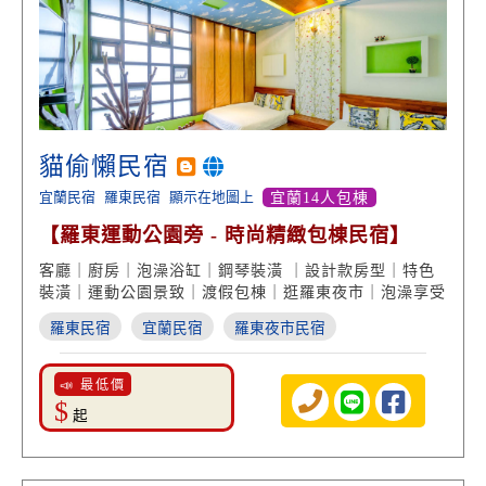
貓偷懶民宿
宜蘭民宿
羅東民宿
顯示在地圖上
宜蘭14人包棟
【羅東運動公園旁 - 時尚精緻包棟民宿】
客廳｜廚房｜泡澡浴缸｜鋼琴裝潢 ｜設計款房型｜特色
裝潢｜運動公園景致｜渡假包棟｜逛羅東夜市｜泡澡享受
羅東民宿
宜蘭民宿
羅東夜市民宿
📣 最低價
$
起