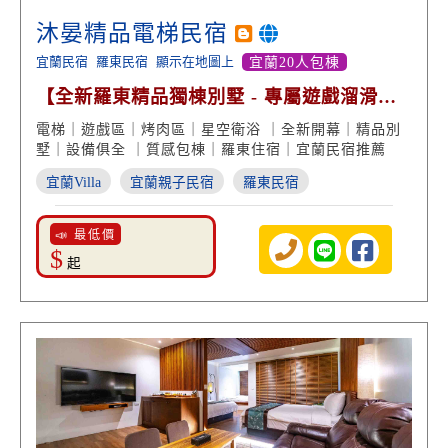
沐晏精品電梯民宿
宜蘭民宿
羅東民宿
顯示在地圖上
宜蘭20人包棟
【全新羅東精品獨棟別墅 - 專屬遊戲溜滑梯
親子戲水池】
電梯｜遊戲區｜烤肉區｜星空衛浴 ｜全新開幕｜精品別
墅｜設備俱全 ｜質感包棟｜羅東住宿｜宜蘭民宿推薦
宜蘭Villa
宜蘭親子民宿
羅東民宿
📣 最低價
$
起