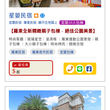
星晏民宿
宜蘭民宿
羅東民宿
顯示在地圖上
宜蘭20人包棟
【羅東全新精緻親子包棟 - 絕佳公園美景】
時尚客廳｜玻璃星空｜溜滑梯 ｜羅東運動公園景致｜親
子包棟 ｜大小親子包棟｜時尚烤肉｜精緻住宿
羅東民宿
羅東夜市民宿
宜蘭包棟
📣 最低價
$
起