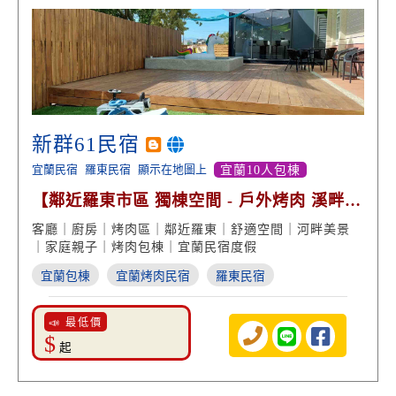
新群61民宿
宜蘭民宿
羅東民宿
顯示在地圖上
宜蘭10人包棟
【鄰近羅東市區 獨棟空間 - 戶外烤肉 溪畔美
景】
客廳｜廚房｜烤肉區｜鄰近羅東｜舒適空間｜河畔美景
｜家庭親子｜烤肉包棟｜宜蘭民宿度假
宜蘭包棟
宜蘭烤肉民宿
羅東民宿
📣 最低價
$
起