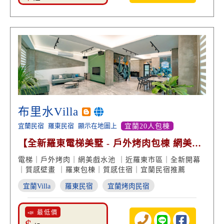
布里水Villa
宜蘭民宿
羅東民宿
顯示在地圖上
宜蘭20人包棟
【全新羅東電梯美墅 - 戶外烤肉包棟 網美戲
水池】
電梯｜戶外烤肉｜網美戲水池 ｜近羅東市區｜全新開幕
｜質感壁畫 ｜羅東包棟｜質感住宿｜宜蘭民宿推薦
宜蘭Villa
羅東民宿
宜蘭烤肉民宿
📣 最低價