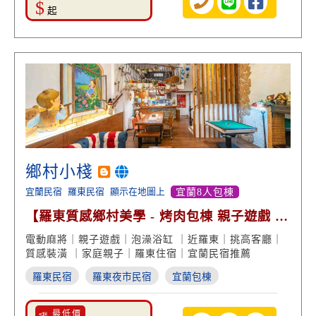
$
起
鄉村小棧
宜蘭民宿
羅東民宿
顯示在地圖上
宜蘭8人包棟
【羅東質感鄉村美學 - 烤肉包棟 親子遊戲 泡
澡放鬆】
電動麻將｜親子遊戲｜泡澡浴缸 ｜近羅東｜挑高客廳｜
質感裝潢 ｜家庭親子｜羅東住宿｜宜蘭民宿推薦
羅東民宿
羅東夜市民宿
宜蘭包棟
📣 最低價