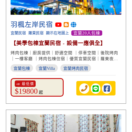
羽楓左岸民宿
宜蘭民宿
羅東民宿
顯示在地圖上
宜蘭20人包棟
【美學包棟宜蘭民宿 - 設備一應俱全】
烤肉包棟｜廚房提供｜舒適空間 ｜停車空間｜後院烤肉
｜一樓客廳 ｜烤肉包棟住宿｜優質宜蘭民宿｜羅東夜市
｜宜蘭民宿推薦
宜蘭包棟
宜蘭Villa
宜蘭烤肉民宿
📣 最低價
$19800
起