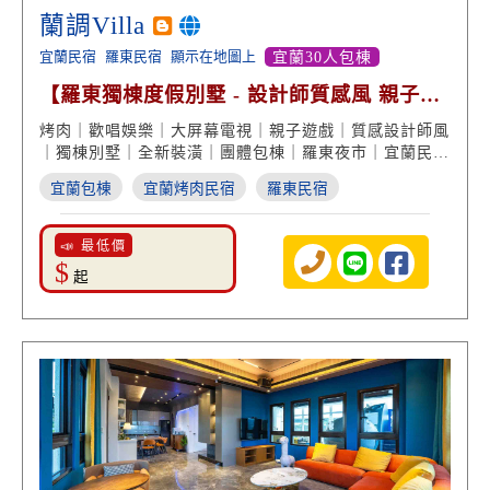
蘭調Villa
宜蘭民宿
羅東民宿
顯示在地圖上
宜蘭30人包棟
【羅東獨棟度假別墅 - 設計師質感風 親子娛
樂遊戲】
烤肉｜歡唱娛樂｜大屏幕電視｜親子遊戲｜質感設計師風
｜獨棟別墅｜全新裝潢｜團體包棟｜羅東夜市｜宜蘭民宿
推薦
宜蘭包棟
宜蘭烤肉民宿
羅東民宿
📣 最低價
$
起