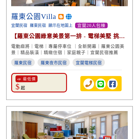
羅東公園Villa
宜蘭民宿
羅東民宿
顯示在地圖上
宜蘭20人包棟
【羅東公園綠意美景第一排 - 電梯美墅 挑高
客廳】
電動麻將｜電梯｜專屬停車位 ｜全新開幕｜羅東公園美
景｜精品裝潢｜精緻住宿｜家庭親子｜宜蘭民宿推薦
羅東民宿
羅東夜市民宿
宜蘭電梯民宿
📣 最低價
$
起