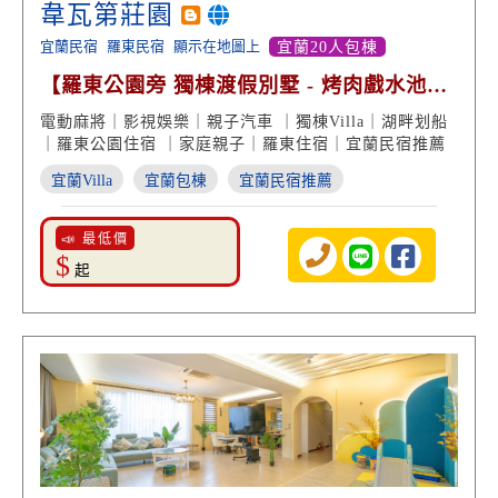
韋瓦第莊園
宜蘭民宿
羅東民宿
顯示在地圖上
宜蘭20人包棟
【羅東公園旁 獨棟渡假別墅 - 烤肉戲水池包
棟 品味住宿】
電動麻將｜影視娛樂｜親子汽車 ｜獨棟Villa｜湖畔划船
｜羅東公園住宿 ｜家庭親子｜羅東住宿｜宜蘭民宿推薦
宜蘭Villa
宜蘭包棟
宜蘭民宿推薦
📣 最低價
$
起