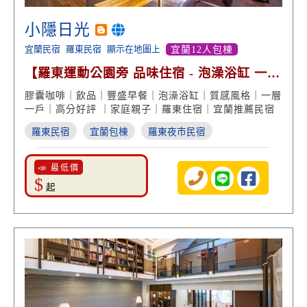
小隱日光
宜蘭民宿
羅東民宿
顯示在地圖上
宜蘭12人包棟
【羅東運動公園旁 品味住宿 - 泡澡浴缸 一層
一房型 】
膠囊咖啡｜飲品｜豐盛早餐｜泡澡浴缸｜質感風格｜一層
一戶｜高分好評 ｜家庭親子｜羅東住宿｜宜蘭推薦民宿
羅東民宿
宜蘭包棟
羅東夜市民宿
📣 最低價
$
起