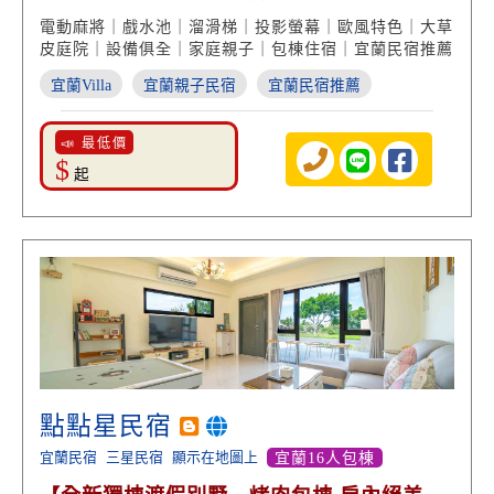
溜滑梯玩樂】
電動麻將｜戲水池｜溜滑梯｜投影螢幕｜歐風特色｜大草
皮庭院｜設備俱全｜家庭親子｜包棟住宿｜宜蘭民宿推薦
宜蘭Villa
宜蘭親子民宿
宜蘭民宿推薦
📣 最低價
$
起
點點星民宿
宜蘭民宿
三星民宿
顯示在地圖上
宜蘭16人包棟