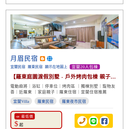
月眉民宿
宜蘭民宿
羅東民宿
顯示在地圖上
宜蘭20人包棟
【羅東庭園渡假別墅 - 戶外烤肉包棟 親子遊
戲 泡澡浴缸】
電動麻將｜浴缸｜停車位｜烤肉區 ｜獨棟別墅｜寵物友
善｜近羅東 ｜家庭親子｜羅東住宿｜宜蘭住宿推薦
宜蘭Villa
羅東民宿
羅東夜市民宿
📣 最低價
$
起