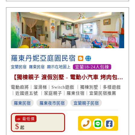
羅東丹妮亞庭園民宿
宜蘭民宿
羅東民宿
顯示在地圖上
宜蘭18-24人包棟
【獨棟親子 渡假別墅 - 電動小汽車 烤肉包棟
近國道五號】
電動麻將｜溜滑梯｜Switch遊戲 ｜獨棟別墅｜多樣遊戲
｜近國道五號 ｜家庭親子｜羅東住宿｜宜蘭民宿推薦
羅東民宿
羅東夜市民宿
宜蘭親子民宿
📣 最低價
$
起