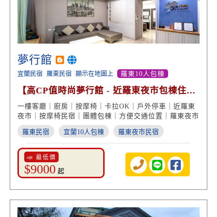
夢行館
宜蘭民宿
羅東民宿
顯示在地圖上
羅東10人包棟
【高CP值時尚夢行館 - 近羅東夜市包棟住宿
首選】
一樓客廳｜廚房｜按摩椅｜卡拉OK｜戶外停車｜近羅東
夜市｜按摩椅民宿｜團體包棟｜方便交通位置｜羅東夜市
羅東民宿
宜蘭10人包棟
羅東夜市民宿
📣 最低價
$9000
起