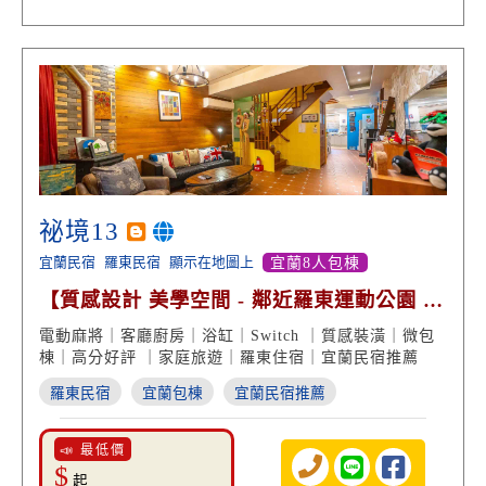
祕境13
宜蘭民宿
羅東民宿
顯示在地圖上
宜蘭8人包棟
【質感設計 美學空間 - 鄰近羅東運動公園 高
分好評】
電動麻將｜客廳廚房｜浴缸｜Switch ｜質感裝潢｜微包
棟｜高分好評 ｜家庭旅遊｜羅東住宿｜宜蘭民宿推薦
羅東民宿
宜蘭包棟
宜蘭民宿推薦
📣 最低價
$
起