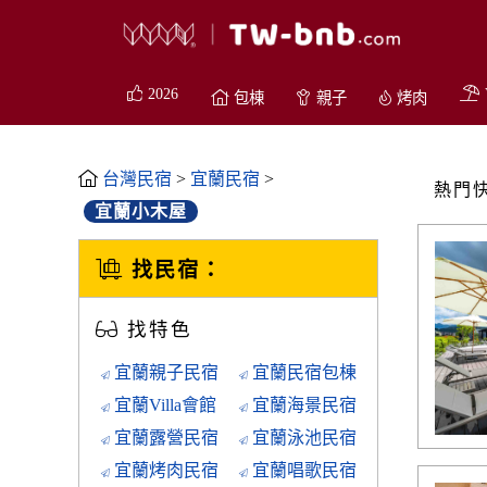
2026
包棟
親子
烤肉
台灣民宿
>
宜蘭民宿
>
熱門
宜蘭小木屋
找民宿：
找特色
宜蘭親子民宿
宜蘭民宿包棟
宜蘭Villa會館
宜蘭海景民宿
宜蘭露營民宿
宜蘭泳池民宿
宜蘭烤肉民宿
宜蘭唱歌民宿