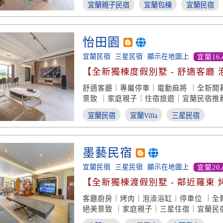
宜蘭親子民宿
宜蘭包棟
宜蘭民宿
怡田園
宜蘭民宿
三星民宿
顯示在地圖上
宜蘭16
【全新獨棟度假別墅 - 舒適客廳
致】
舒適客廳｜專屬停車｜電動麻將 ｜全新開
景致 ｜家庭親子｜住宿旅遊｜宜蘭民宿推
宜蘭民宿
宜蘭Villa
三星民宿
墨藝民宿
宜蘭民宿
三星民宿
顯示在地圖上
宜蘭20
【全新獨棟渡假別墅 - 鄰近羅東 
致】
客廳廚房｜烤肉｜泡澡浴缸｜停車位 ｜全
絕美景致 ｜家庭親子｜三星住宿｜宜蘭民