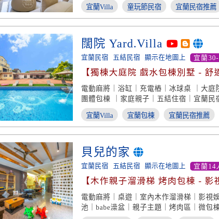
宜蘭Villa
童玩節民宿
宜蘭民宿推薦
闊院 Yard.Villa
宜蘭民宿
五結民宿
顯示在地圖上
宜蘭30
【獨棟大庭院 戲水包棟別墅 - 舒
團體渡假】
電動麻將｜浴缸｜充電樁｜冰球桌 ｜大庭
團體包棟 ｜家庭親子｜五結住宿｜宜蘭民
宜蘭Villa
宜蘭包棟
宜蘭民宿推薦
貝兒的家
宜蘭民宿
五結民宿
顯示在地圖上
宜蘭14
【木作親子溜滑梯 烤肉包棟 - 影
假】
電動麻將｜桌遊｜室內木作溜滑梯｜影視
池｜babe澡盆｜親子主題｜烤肉區｜微包