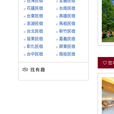
台灣民宿
宜蘭民宿
花蓮民宿
台南民宿
台東民宿
高雄民宿
澎湖民宿
馬祖民宿
台北民宿
新竹民宿
苗栗民宿
嘉義民宿
彰化民宿
屏東民宿
台中民宿
南投民宿
您
找有趣