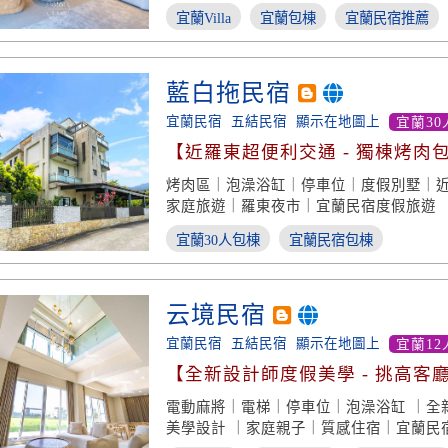
宜蘭Villa
宜蘭包棟
宜蘭民宿推薦
藍白拖民宿
宜蘭民宿
五結民宿
顯示在地圖上
宜蘭30
【近羅東超便利交通 - 獨棟烤肉
烤肉區｜泡澡浴缸｜停車位｜度假別墅｜近
家庭旅遊｜羅東夜市｜宜蘭民宿度假旅遊
宜蘭30人包棟
宜蘭民宿包棟
云境民宿
宜蘭民宿
五結民宿
顯示在地圖上
宜蘭12
【全新設計師度假美學 - 挑高客
景】
電動麻將｜電梯｜停車位｜泡澡浴缸 ｜全
美學設計 ｜家庭親子｜質感住宿｜宜蘭民