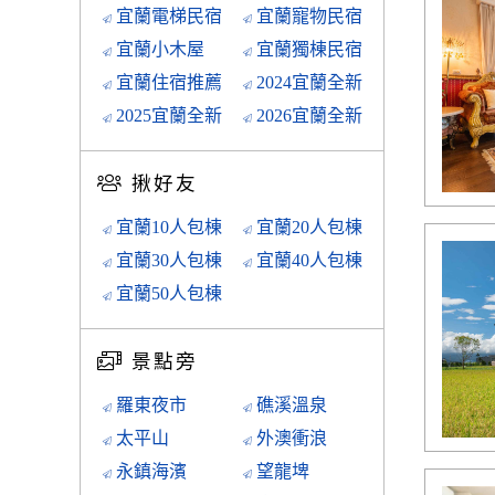
宜蘭電梯民宿
宜蘭寵物民宿
宜蘭小木屋
宜蘭獨棟民宿
宜蘭住宿推薦
2024宜蘭全新
2025宜蘭全新
2026宜蘭全新
揪好友
宜蘭10人包棟
宜蘭20人包棟
宜蘭30人包棟
宜蘭40人包棟
宜蘭50人包棟
景點旁
羅東夜市
礁溪溫泉
太平山
外澳衝浪
永鎮海濱
望龍埤